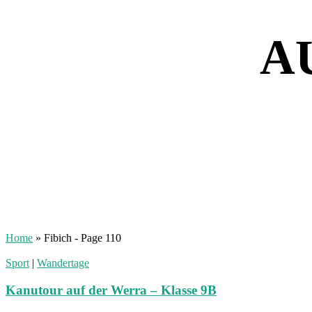
A
Home
»
Fibich
- Page 110
Sport
|
Wandertage
Kanutour auf der Werra – Klasse 9B