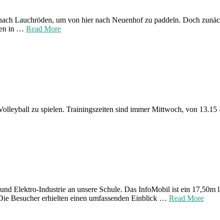
nach Lauchröden, um von hier nach Neuenhof zu paddeln. Doch zunächs
hen in …
Read More
 Volleyball zu spielen. Trainingszeiten sind immer Mittwoch, von 13.15
d Elektro-Industrie an unsere Schule. Das InfoMobil ist ein 17,50m l
Die Besucher erhielten einen umfassenden Einblick …
Read More