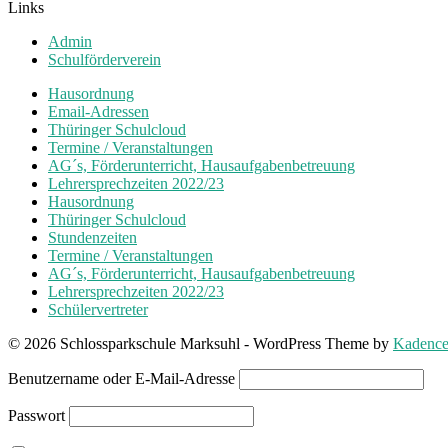
Links
der
Admin
Beiträge
Schulförderverein
Hausordnung
Email-Adressen
Thüringer Schulcloud
Termine / Veranstaltungen
AG´s, Förderunterricht, Hausaufgabenbetreuung
Lehrersprechzeiten 2022/23
Hausordnung
Thüringer Schulcloud
Stundenzeiten
Termine / Veranstaltungen
AG´s, Förderunterricht, Hausaufgabenbetreuung
Lehrersprechzeiten 2022/23
Schülervertreter
© 2026 Schlossparkschule Marksuhl - WordPress Theme by
Kadenc
Benutzername oder E-Mail-Adresse
Passwort