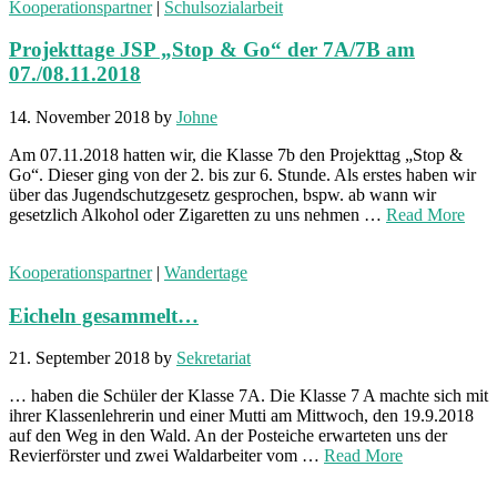
Kooperationspartner
|
Schulsozialarbeit
Projekttage JSP „Stop & Go“ der 7A/7B am
07./08.11.2018
14. November 2018
by
Johne
Am 07.11.2018 hatten wir, die Klasse 7b den Projekttag „Stop &
Go“. Dieser ging von der 2. bis zur 6. Stunde. Als erstes haben wir
über das Jugendschutzgesetz gesprochen, bspw. ab wann wir
gesetzlich Alkohol oder Zigaretten zu uns nehmen …
Read More
Kooperationspartner
|
Wandertage
Eicheln gesammelt…
21. September 2018
by
Sekretariat
… haben die Schüler der Klasse 7A. Die Klasse 7 A machte sich mit
ihrer Klassenlehrerin und einer Mutti am Mittwoch, den 19.9.2018
auf den Weg in den Wald. An der Posteiche erwarteten uns der
Revierförster und zwei Waldarbeiter vom …
Read More