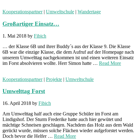
Kooperationspartner
|
Umweltschule
|
Wandertage
Großartiger Einsatz…
1. Mai 2018
by
Fibich
… der Klasse 6B und ihrer Buddy´s aus der Klasse 9. Die Klasse
6B war die einzige Klasse, die dem Aufruf auf der Homepage nach
unserem Umwelttag nachgekommen ist und einen weiteren Einsatz
im Forst absolvieren wollte. Herr Simon hatte …
Read More
Kooperationspartner
|
Projekte
|
Umweltschule
Umwelttag Forst
16. April 2018
by
Fibich
Am Umwelttag half auch eine Gruppe Schüler im Forst am
Lindigshof. Der Sturm Frederike hatte auch hier gewütet und
mächtige Schneisen geschlagen. Nachdem das Holz aus dem Wald
gerückt wurde, müssen solche Flächen wieder aufgeforstet werden.
Doch bevor die Helfer …
Read More