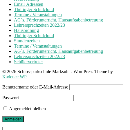
Email-Adressen
Thüringer Schulcloud
Termine / Veranstaltungen
AG´s, Förderunterricht, Hausaufgabenbetreuung
Lehrersprechzeiten 2022/23
Hausordnung
Thüringer Schulcloud
Stundenzeiten
Termine / Veranstaltungen
AG´s, Förderunterricht, Hausaufgabenbetreuung
Lehrersprechzeiten 2022/23
Schülervertreter
© 2026 Schlossparkschule Marksuhl - WordPress Theme by
Kadence WP
Benutzername oder E-Mail-Adresse
Passwort
Angemeldet bleiben
Search