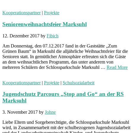
Kooperationspartner
|
Projekte
Seniorenweihnachtsfeier Marksuhl
12. Dezember 2017
by
Fibich
Am Donnerstag, den 07.12.2017 fand in der Gaststätte „Zum
Grünen Baum“ in Marksuhl die alljährliche Weihnachtsfeier für die
Senioren statt. In gemütlicher Atmosphäre erfreuten sich die Gäste
an dem weihnachtlichen Programm, das unter anderem von
mehreren Schülern der Schlossparkschule Marksuhl …
Read More
Kooperationspartner
|
Projekte
|
Schulsozialarbeit
Jugendschutz Parcours „Stop and Go“ an der RS
Marksuhl
3. November 2017
by
Johne
Liebe Eltern und Sorgeberechtigte, die Schlossparkschule Marksuhl
wird, in Zusammenarbeit mit der schulbezogenen Jugendsozialarbeit
und der Landesarbeitsgemeinschaft Kinder- und Jugendschutz