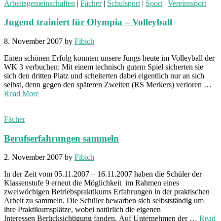
Arbeitsgemeinschaften
|
Fächer
|
Schulsport
|
Sport
|
Vereinssport
Jugend trainiert für Olympia – Volleyball
8. November 2007
by
Fibich
Einen schönen Erfolg konnten unsere Jungs heute im Volleyball der
WK 3 verbuchen: Mit einem technisch gutem Spiel sicherten sie
sich den dritten Platz und scheiterten dabei eigentlich nur an sich
selbst, denn gegen den späteren Zweiten (RS Merkers) verloren …
Read More
Fächer
Berufserfahrungen sammeln
2. November 2007
by
Fibich
In der Zeit vom 05.11.2007 – 16.11.2007 haben die Schüler der
Klassenstufe 9 erneut die Möglichkeit im Rahmen eines
zweiwöchigen Betriebspraktikums Erfahrungen in der praktischen
Arbeit zu sammeln. Die Schüler bewarben sich selbstständig um
ihre Praktikumsplätze, wobei natürlich die eigenen
Interessen Berücksichtigung fanden. Auf Unternehmen der …
Read