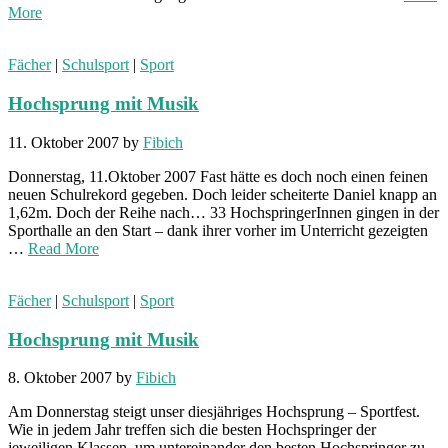
More
Fächer
|
Schulsport
|
Sport
Hochsprung mit Musik
11. Oktober 2007
by
Fibich
Donnerstag, 11.Oktober 2007 Fast hätte es doch noch einen feinen
neuen Schulrekord gegeben. Doch leider scheiterte Daniel knapp an
1,62m. Doch der Reihe nach… 33 HochspringerInnen gingen in der
Sporthalle an den Start – dank ihrer vorher im Unterricht gezeigten
…
Read More
Fächer
|
Schulsport
|
Sport
Hochsprung mit Musik
8. Oktober 2007
by
Fibich
Am Donnerstag steigt unser diesjähriges Hochsprung – Sportfest.
Wie in jedem Jahr treffen sich die besten Hochspringer der
jeweiligen Klassen, um untereinander den besten Hochspringer zu