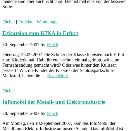
manche sind aber auch echt cool. Hier ist mal eins von der besseren
Sorte:
Fächer
|
Projekte
|
Wandertage
Exkursion zum KIKA in Erfurt
30. September 2007
by
Fibich
Dienstag, 25.09.2007 Die Schüler der Klasse 6 reisten nach Erfurt
zum Kinderkanal. Habt ihr euch schon einmal gefragt, wie eine
Fernsehsendung gemacht wird? Oder was hinter den Kulissen
passiert? Wir, die Kinder der Klasse 6 der Schlossparkschule
Marksuhl, hatten die …
Read More
Fächer
Infomobil der Metall- und Elektroindustrie
28. September 2007
by
Fibich
Am Montag, den 10.September 2007, kam das InfoMobil der
Metall- und Elektro-Industrie an unsere Schule. Das InfoMobil ist