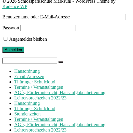
© 2026 Schlossparkschule Marksuhl - WordPress Theme by
Kadence WP
Benutzername oder E-Mail-Adresse
Passwort
Angemeldet bleiben
Search
for:
Hausordnung
Email-Adressen
Thüringer Schulcloud
Termine / Veranstaltungen
AG´s, Förderunterricht, Hausaufgabenbetreuung
Lehrersprechzeiten 2022/23
Hausordnung
Thüringer Schulcloud
Stundenzeiten
Termine / Veranstaltungen
AG´s, Förderunterricht, Hausaufgabenbetreuung
Lehrersprechzeiten 2022/23