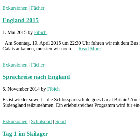
Exkursionen
|
Fächer
England 2015
1. Mai 2015
by
Fibich
Am Sonntag, 19. April 2015 um 22:30 Uhr fuhren wir mit dem Bus na
Calais ankamen, mussten wir noch …
Read More
Exkursionen
|
Fächer
Sprachreise nach England
5. November 2014
by
Fibich
Es ist wieder soweit – die Schlossparkschule goes Great Britain! Auc
Südengland teilzunehmen. Ein erlebnisreiches Programm wird für ei
Exkursionen
|
Schulsport
|
Sport
Tag 1 im Skilager