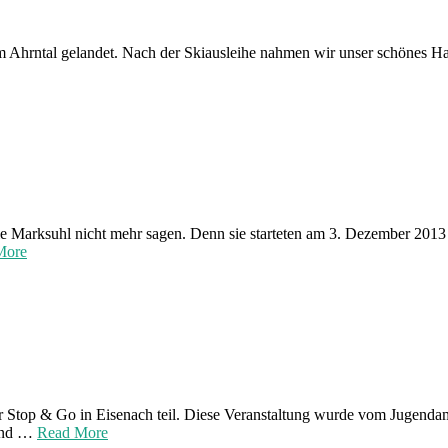
im Ahrntal gelandet. Nach der Skiausleihe nahmen wir unser schönes H
e Marksuhl nicht mehr sagen. Denn sie starteten am 3. Dezember 2013
More
 Stop & Go in Eisenach teil. Diese Veranstaltung wurde vom Jugenda
 und …
Read More