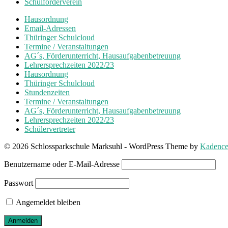
Schulförderverein
Hausordnung
Email-Adressen
Thüringer Schulcloud
Termine / Veranstaltungen
AG´s, Förderunterricht, Hausaufgabenbetreuung
Lehrersprechzeiten 2022/23
Hausordnung
Thüringer Schulcloud
Stundenzeiten
Termine / Veranstaltungen
AG´s, Förderunterricht, Hausaufgabenbetreuung
Lehrersprechzeiten 2022/23
Schülervertreter
© 2026 Schlossparkschule Marksuhl - WordPress Theme by
Kadenc
Benutzername oder E-Mail-Adresse
Passwort
Angemeldet bleiben