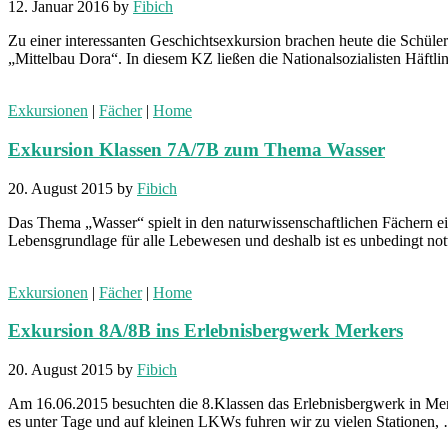
12. Januar 2016
by
Fibich
Zu einer interessanten Geschichtsexkursion brachen heute die Schül
„Mittelbau Dora“. In diesem KZ ließen die Nationalsozialisten Häft
Exkursionen
|
Fächer
|
Home
Exkursion Klassen 7A/7B zum Thema Wasser
20. August 2015
by
Fibich
Das Thema „Wasser“ spielt in den naturwissenschaftlichen Fächern ei
Lebensgrundlage für alle Lebewesen und deshalb ist es unbedingt n
Exkursionen
|
Fächer
|
Home
Exkursion 8A/8B ins Erlebnisbergwerk Merkers
20. August 2015
by
Fibich
Am 16.06.2015 besuchten die 8.Klassen das Erlebnisbergwerk in Merk
es unter Tage und auf kleinen LKWs fuhren wir zu vielen Stationen