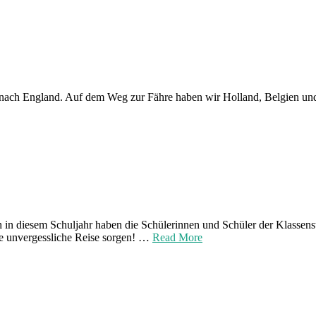
ch England. Auf dem Weg zur Fähre haben wir Holland, Belgien und F
h in diesem Schuljahr haben die Schülerinnen und Schüler der Klassens
ne unvergessliche Reise sorgen! …
Read More