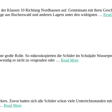
er der Klassen 10 Richtung Nordhausen auf. Gemeinsam mit ihren Gesch
linge aus Buchenwald und anderen Lagern unter den widrigsten …
Read
ne große Rolle. So mikroskopierten die Schüler im Schuljahr Wasserpr
otwendig es nicht zu vergeuden oder …
Read More
ers. Zuvor hatten sich alle Schüler schon viele Unterrichtsstunden m
, …
Read More