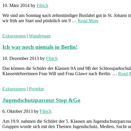
10. März 2014
by
Fibich
Wir sind am Sonntag nach zehnstündiger Busfahrt gut in St. Johann 
wir früh am Start und pünktlich um 9 …
Read More
Exkursionen
|
Wandertage
Ich war noch niemals in Berlin!
10. Dezember 2013
by
Fibich
Das können die Schüler der Klassen 9A und 9B der Schlossparkschul
Klassenlehrerinnen Frau Will und Frau Glawe nach Berlin. …
Read 
Exkursionen
|
Projekte
Jugendschutzparcour Stop &Go
6. Oktober 2013
by
Fibich
Am 19.9. nahmen die Schüler der 5. Klassen am Jugendschutzparcour
Gruppen wurde sich mit den Themen Jugendschutz, Medien, Sucht