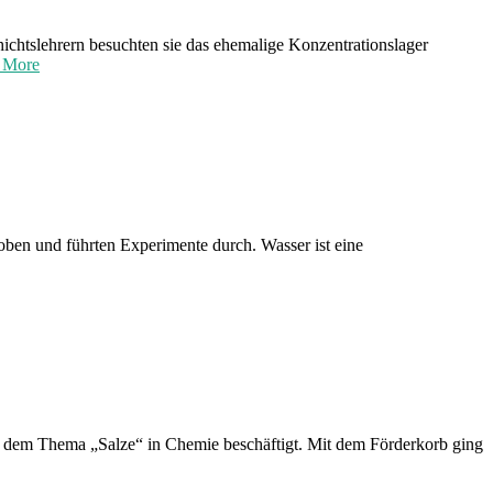
ichtslehrern besuchten sie das ehemalige Konzentrationslager
 More
oben und führten Experimente durch. Wasser ist eine
it dem Thema „Salze“ in Chemie beschäftigt. Mit dem Förderkorb ging