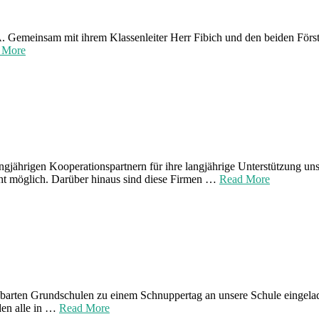
9A. Gemeinsam mit ihrem Klassenleiter Herr Fibich und den beiden Förs
 More
gjährigen Kooperationspartnern für ihre langjährige Unterstützung unse
cht möglich. Darüber hinaus sind diese Firmen …
Read More
achbarten Grundschulen zu einem Schnuppertag an unsere Schule einge
den alle in …
Read More