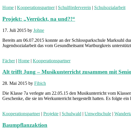
Home
|
Kooperationspartner
|
Schulförderverein
|
Schulsozialarbeit
Projekt: „Verrückt, na und?!“
17. Juli 2015
by
Johne
Bereits am 06.07.2015 konnte an der Schlossparkschule Marksuhl d
Jugendsozialarbeit das vom Gesundheitsamt Wartburgkreis unterstützt
Fächer
|
Home
|
Kooperationspartner
Alt trifft Jung – Musikunterricht zusammen mit Seni
28. Mai 2015
by
Fibich
Die Klasse 7a verlegte am 22.05.15 den Musikunterricht vom Klasse
Geschenke, die sie im Werkunterricht hergestellt hatten. Es folgte e
Kooperationspartner
|
Projekte
|
Schulwald
|
Umweltschule
|
Wandert
Baumpflanzaktion