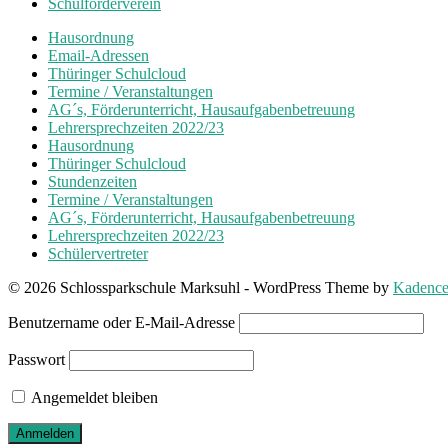
Schulförderverein
Hausordnung
Email-Adressen
Thüringer Schulcloud
Termine / Veranstaltungen
AG´s, Förderunterricht, Hausaufgabenbetreuung
Lehrersprechzeiten 2022/23
Hausordnung
Thüringer Schulcloud
Stundenzeiten
Termine / Veranstaltungen
AG´s, Förderunterricht, Hausaufgabenbetreuung
Lehrersprechzeiten 2022/23
Schülervertreter
© 2026 Schlossparkschule Marksuhl - WordPress Theme by
Kadenc
Benutzername oder E-Mail-Adresse
Passwort
Angemeldet bleiben