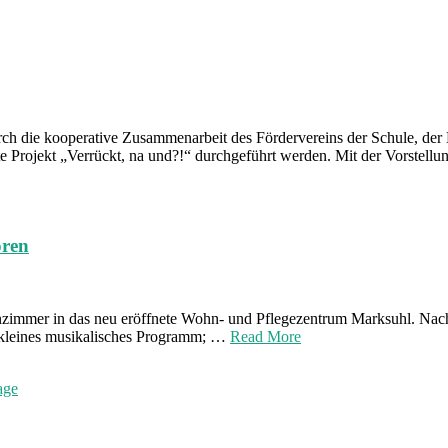
urch die kooperative Zusammenarbeit des Fördervereins der Schule, 
e Projekt „Verrückt, na und?!“ durchgeführt werden. Mit der Vorstell
oren
nzimmer in das neu eröffnete Wohn- und Pflegezentrum Marksuhl. Nach
in kleines musikalisches Programm; …
Read More
age