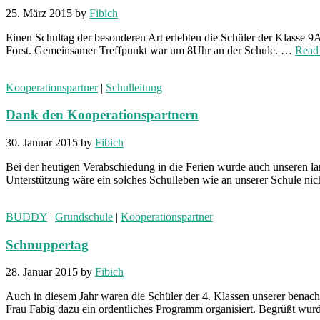
25. März 2015
by
Fibich
Einen Schultag der besonderen Art erlebten die Schüler der Klasse 
Forst. Gemeinsamer Treffpunkt war um 8Uhr an der Schule. …
Read
Kooperationspartner
|
Schulleitung
Dank den Kooperationspartnern
30. Januar 2015
by
Fibich
Bei der heutigen Verabschiedung in die Ferien wurde auch unseren lan
Unterstützung wäre ein solches Schulleben wie an unserer Schule ni
BUDDY
|
Grundschule
|
Kooperationspartner
Schnuppertag
28. Januar 2015
by
Fibich
Auch in diesem Jahr waren die Schüler der 4. Klassen unserer ben
Frau Fabig dazu ein ordentliches Programm organisiert. Begrüßt wur