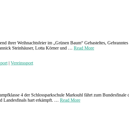
end ihrer Weihnachtsfeier im „Grünen Baum“ Gebasteltes, Gebranntes u
Yannick Steinhäuser, Lotta Körner und …
Read More
port
|
Vereinssport
mpfklasse 4 der Schlossparkschule Marksuhl fährt zum Bundesfinale d
und Landesfinals hart erkämpft. …
Read More