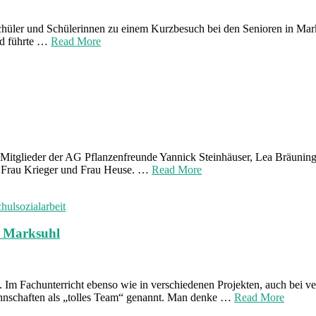
Schüler und Schülerinnen zu einem Kurzbesuch bei den Senioren in Ma
nd führte …
Read More
 Mitglieder der AG Pflanzenfreunde Yannick Steinhäuser, Lea Bräuning
en Frau Krieger und Frau Heuse. …
Read More
hulsozialarbeit
S Marksuhl
t. Im Fachunterricht ebenso wie in verschiedenen Projekten, auch be
annschaften als „tolles Team“ genannt. Man denke …
Read More