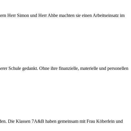
tern Herr Simon und Herr Ahbe machten sie einen Arbeitseinsatz im
rer Schule gedankt. Ohne ihre finanzielle, materielle und personellen
laden. Die Klassen 7A&B haben gemeinsam mit Frau Köberlein und