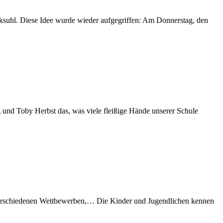
rksuhl. Diese Idee wurde wieder aufgegriffen: Am Donnerstag, den
 und Toby Herbst das, was viele fleißige Hände unserer Schule
i verschiedenen Wettbewerben,… Die Kinder und Jugendlichen kennen