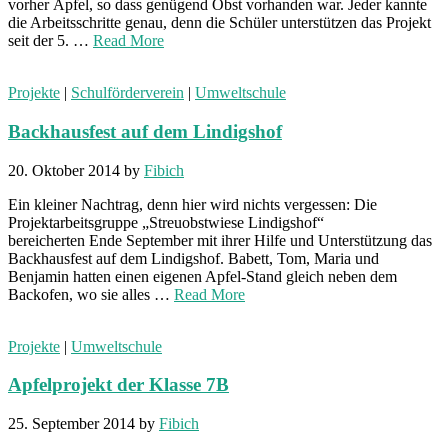
vorher Äpfel, so dass genügend Obst vorhanden war. Jeder kannte
die Arbeitsschritte genau, denn die Schüler unterstützen das Projekt
seit der 5. …
Read More
Projekte
|
Schulförderverein
|
Umweltschule
Backhausfest auf dem Lindigshof
20. Oktober 2014
by
Fibich
Ein kleiner Nachtrag, denn hier wird nichts vergessen: Die
Projektarbeitsgruppe „Streuobstwiese Lindigshof“
bereicherten Ende September mit ihrer Hilfe und Unterstützung das
Backhausfest auf dem Lindigshof. Babett, Tom, Maria und
Benjamin hatten einen eigenen Apfel-Stand gleich neben dem
Backofen, wo sie alles …
Read More
Projekte
|
Umweltschule
Apfelprojekt der Klasse 7B
25. September 2014
by
Fibich