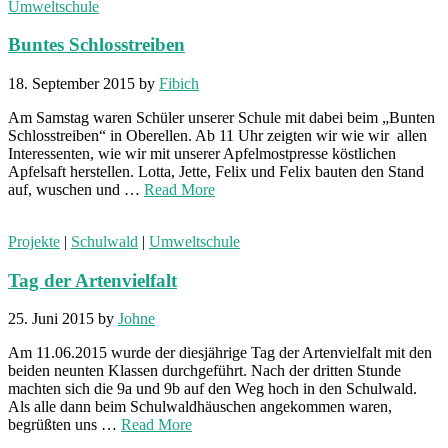
Umweltschule
Buntes Schlosstreiben
18. September 2015
by
Fibich
Am Samstag waren Schüler unserer Schule mit dabei beim „Bunten
Schlosstreiben“ in Oberellen. Ab 11 Uhr zeigten wir wie wir allen
Interessenten, wie wir mit unserer Apfelmostpresse köstlichen
Apfelsaft herstellen. Lotta, Jette, Felix und Felix bauten den Stand
auf, wuschen und …
Read More
Projekte
|
Schulwald
|
Umweltschule
Tag der Artenvielfalt
25. Juni 2015
by
Johne
Am 11.06.2015 wurde der diesjährige Tag der Artenvielfalt mit den
beiden neunten Klassen durchgeführt. Nach der dritten Stunde
machten sich die 9a und 9b auf den Weg hoch in den Schulwald.
Als alle dann beim Schulwaldhäuschen angekommen waren,
begrüßten uns …
Read More