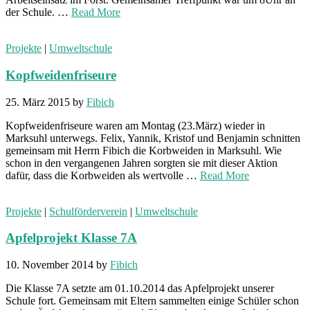
der Schule. …
Read More
Projekte
|
Umweltschule
Kopfweidenfriseure
25. März 2015
by
Fibich
Kopfweidenfriseure waren am Montag (23.März) wieder in
Marksuhl unterwegs. Felix, Yannik, Kristof und Benjamin schnitten
gemeinsam mit Herrn Fibich die Korbweiden in Marksuhl. Wie
schon in den vergangenen Jahren sorgten sie mit dieser Aktion
dafür, dass die Korbweiden als wertvolle …
Read More
Projekte
|
Schulförderverein
|
Umweltschule
Apfelprojekt Klasse 7A
10. November 2014
by
Fibich
Die Klasse 7A setzte am 01.10.2014 das Apfelprojekt unserer
Schule fort. Gemeinsam mit Eltern sammelten einige Schüler schon