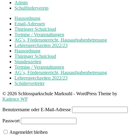
Admin
Schulförderverein
Hausordnung
Email-Adressen
Thüringer Schulcloud
Termine / Veranstaltungen
AG´s, Förderunterricht, Hausaufgabenbetreuung
Lehrersprechzeiten 2022/23
Hausordnung
Thüringer Schulcloud
Stundenzeiten
Termine / Veranstaltungen
AG´s, Förderunterricht, Hausaufgabenbetreuung
Lehrersprechzeiten 2022/23
Schülervertreter
© 2026 Schlossparkschule Marksuhl - WordPress Theme by
Kadence WP
Benutzername oder E-Mail-Adresse
Passwort
Angemeldet bleiben