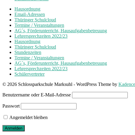
Hausordnung
Email-Adressen
Thüringer Schulcloud
Termine / Veranstaltungen
AG´s, Förderunterricht, Hausaufgabenbetreuung
Lehrersprechzeiten 2022/23
Hausordnung
Thüringer Schulcloud
Stundenzeiten
Termine / Veranstaltungen
AG´s, Förderunterricht, Hausaufgabenbetreuung
Lehrersprechzeiten 2022/23
Schülervertreter
© 2026 Schlossparkschule Marksuhl - WordPress Theme by
Kadenc
Benutzername oder E-Mail-Adresse
Passwort
Angemeldet bleiben