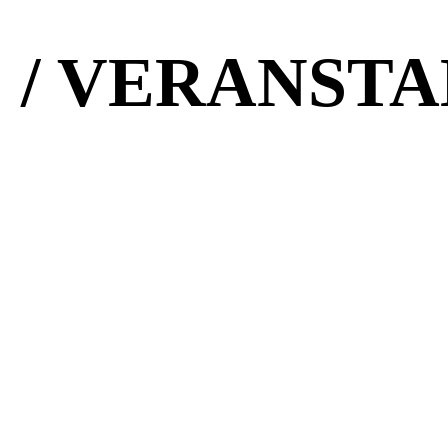
 / VERANST