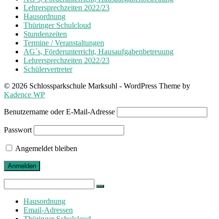
Lehrersprechzeiten 2022/23
Hausordnung
Thüringer Schulcloud
Stundenzeiten
Termine / Veranstaltungen
AG´s, Förderunterricht, Hausaufgabenbetreuung
Lehrersprechzeiten 2022/23
Schülervertreter
© 2026 Schlossparkschule Marksuhl - WordPress Theme by
Kadence WP
Benutzername oder E-Mail-Adresse
Passwort
Angemeldet bleiben
Search
for:
Hausordnung
Email-Adressen
Thüringer Schulcloud