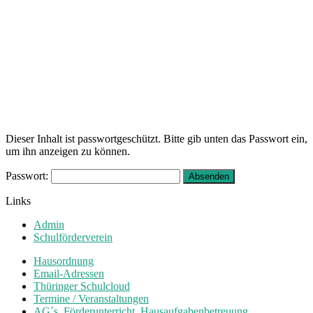
Dieser Inhalt ist passwortgeschützt. Bitte gib unten das Passwort ein,
um ihn anzeigen zu können.
Passwort:
Links
Admin
Schulförderverein
Hausordnung
Email-Adressen
Thüringer Schulcloud
Termine / Veranstaltungen
AG´s, Förderunterricht, Hausaufgabenbetreuung