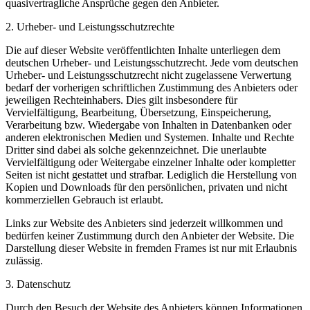
quasivertragliche Ansprüche gegen den Anbieter.
2. Urheber- und Leistungsschutzrechte
Die auf dieser Website veröffentlichten Inhalte unterliegen dem
deutschen Urheber- und Leistungsschutzrecht. Jede vom deutschen
Urheber- und Leistungsschutzrecht nicht zugelassene Verwertung
bedarf der vorherigen schriftlichen Zustimmung des Anbieters oder
jeweiligen Rechteinhabers. Dies gilt insbesondere für
Vervielfältigung, Bearbeitung, Übersetzung, Einspeicherung,
Verarbeitung bzw. Wiedergabe von Inhalten in Datenbanken oder
anderen elektronischen Medien und Systemen. Inhalte und Rechte
Dritter sind dabei als solche gekennzeichnet. Die unerlaubte
Vervielfältigung oder Weitergabe einzelner Inhalte oder kompletter
Seiten ist nicht gestattet und strafbar. Lediglich die Herstellung von
Kopien und Downloads für den persönlichen, privaten und nicht
kommerziellen Gebrauch ist erlaubt.
Links zur Website des Anbieters sind jederzeit willkommen und
bedürfen keiner Zustimmung durch den Anbieter der Website. Die
Darstellung dieser Website in fremden Frames ist nur mit Erlaubnis
zulässig.
3. Datenschutz
Durch den Besuch der Website des Anbieters können Informationen