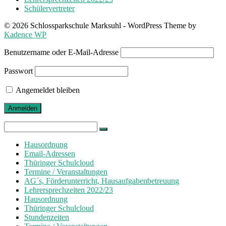
Schülervertreter
© 2026 Schlossparkschule Marksuhl - WordPress Theme by
Kadence WP
Benutzername oder E-Mail-Adresse
Passwort
Angemeldet bleiben
Search
for:
Hausordnung
Email-Adressen
Thüringer Schulcloud
Termine / Veranstaltungen
AG´s, Förderunterricht, Hausaufgabenbetreuung
Lehrersprechzeiten 2022/23
Hausordnung
Thüringer Schulcloud
Stundenzeiten