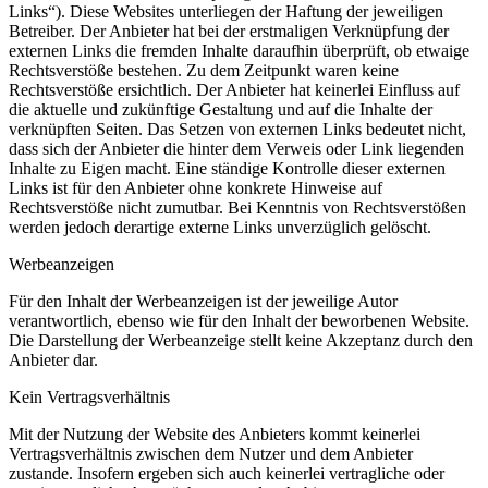
Links“). Diese Websites unterliegen der Haftung der jeweiligen
Betreiber. Der Anbieter hat bei der erstmaligen Verknüpfung der
externen Links die fremden Inhalte daraufhin überprüft, ob etwaige
Rechtsverstöße bestehen. Zu dem Zeitpunkt waren keine
Rechtsverstöße ersichtlich. Der Anbieter hat keinerlei Einfluss auf
die aktuelle und zukünftige Gestaltung und auf die Inhalte der
verknüpften Seiten. Das Setzen von externen Links bedeutet nicht,
dass sich der Anbieter die hinter dem Verweis oder Link liegenden
Inhalte zu Eigen macht. Eine ständige Kontrolle dieser externen
Links ist für den Anbieter ohne konkrete Hinweise auf
Rechtsverstöße nicht zumutbar. Bei Kenntnis von Rechtsverstößen
werden jedoch derartige externe Links unverzüglich gelöscht.
Werbeanzeigen
Für den Inhalt der Werbeanzeigen ist der jeweilige Autor
verantwortlich, ebenso wie für den Inhalt der beworbenen Website.
Die Darstellung der Werbeanzeige stellt keine Akzeptanz durch den
Anbieter dar.
Kein Vertragsverhältnis
Mit der Nutzung der Website des Anbieters kommt keinerlei
Vertragsverhältnis zwischen dem Nutzer und dem Anbieter
zustande. Insofern ergeben sich auch keinerlei vertragliche oder