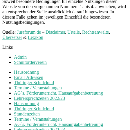
Soweit besondere Bedingungen für einzelne Nutzungen dieser
Website von den vorgenannten Nummern 1. bis 4. abweichen, wird
an entsprechender Stelle ausdrücklich darauf hingewiesen. In
diesem Falle gelten im jeweiligen Einzelfall die besonderen
Nutzungsbedingungen.
Quelle:
Juraforum.de
–
Disclaimer
,
Urteile
,
Rechtsanwälte
,
Übersetzer
&
Lexikon
Links
Admin
Schulförderverein
Hausordnung
Email-Adressen
Thüringer Schulcloud
Termine / Veranstaltungen
AG´s, Förderunterricht, Hausaufgabenbetreuung
Lehrersprechzeiten 2022/23
Hausordnung
Thüringer Schulcloud
Stundenzeiten
Termine / Veranstaltungen
AG´s, Förderunterricht, Hausaufgabenbetreuung
Lehrersprechzeiten 2022/23