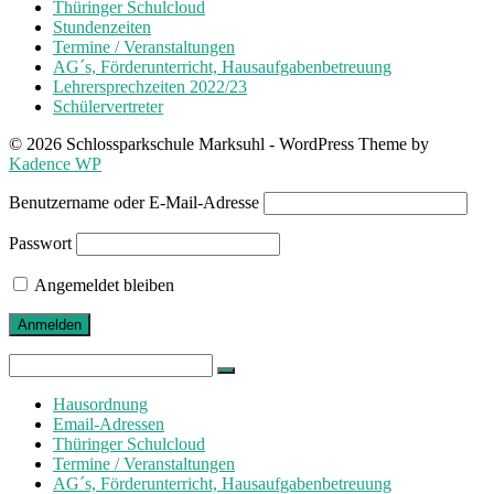
Thüringer Schulcloud
Stundenzeiten
Termine / Veranstaltungen
AG´s, Förderunterricht, Hausaufgabenbetreuung
Lehrersprechzeiten 2022/23
Schülervertreter
© 2026 Schlossparkschule Marksuhl - WordPress Theme by
Kadence WP
Benutzername oder E-Mail-Adresse
Passwort
Angemeldet bleiben
Search
for:
Hausordnung
Email-Adressen
Thüringer Schulcloud
Termine / Veranstaltungen
AG´s, Förderunterricht, Hausaufgabenbetreuung