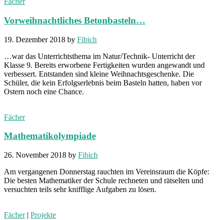
Fächer
Vorweihnachtliches Betonbasteln…
19. Dezember 2018
by
Fibich
…war das Unterrichtsthema im Natur/Technik- Unterricht der
Klasse 9. Bereits erworbene Fertigkeiten wurden angewandt und
verbessert. Entstanden sind kleine Weihnachtsgeschenke. Die
Schüler, die kein Erfolgserlebnis beim Basteln hatten, haben vor
Ostern noch eine Chance.
Fächer
Mathematikolympiade
26. November 2018
by
Fibich
Am vergangenen Donnerstag rauchten im Vereinsraum die Köpfe:
Die besten Mathematiker der Schule rechneten und rätselten und
versuchten teils sehr knifflige Aufgaben zu lösen.
Fächer
|
Projekte