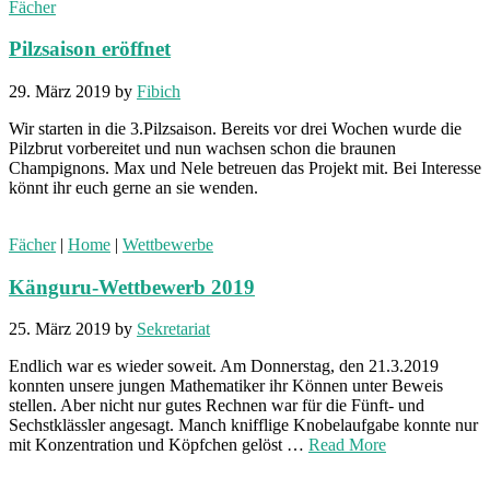
Fächer
Pilzsaison eröffnet
29. März 2019
by
Fibich
Wir starten in die 3.Pilzsaison. Bereits vor drei Wochen wurde die
Pilzbrut vorbereitet und nun wachsen schon die braunen
Champignons. Max und Nele betreuen das Projekt mit. Bei Interesse
könnt ihr euch gerne an sie wenden.
Fächer
|
Home
|
Wettbewerbe
Känguru-Wettbewerb 2019
25. März 2019
by
Sekretariat
Endlich war es wieder soweit. Am Donnerstag, den 21.3.2019
konnten unsere jungen Mathematiker ihr Können unter Beweis
stellen. Aber nicht nur gutes Rechnen war für die Fünft- und
Sechstklässler angesagt. Manch knifflige Knobelaufgabe konnte nur
mit Konzentration und Köpfchen gelöst …
Read More