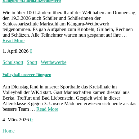
Känguru-Mathematikwettbewerb
Wie in über 100 Ländern überall auf der Welt haben am Donnerstag,
den 19.3.2026 auch Schüler und Schülerinnen der
Schlossparkschule Marksuhl am Känguru-Wettbewerb
teilgenommen. Es gab Aufgaben zum Knobeln, Grübeln, Rechnen
und Schätzen. Alle Teilnehmer warten nun gespannt auf ihre …
Read More
1. April 2026
0
Schulsport
|
Sport
|
Wettbewerbe
Volleyball unserer Jüngsten
Am Dienstag fand in unserer Sporthalle das Kreisfinale im
Volleyball der WK4 statt. Gast Mannschaften kamen diesmal aus
Berka, Treffurt und Bad Liebenstein. Gespielt wird in dieser
Altersklasse 3 gegen 3. Unsere Mädchen erwiesen sich heute als das
bessere Team …
Read More
4. März 2026
0
Home