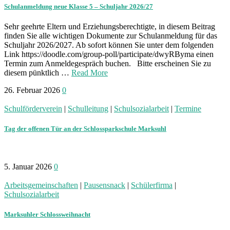
Schulanmeldung neue Klasse 5 – Schuljahr 2026/27
Sehr geehrte Eltern und Erziehungsberechtigte, in diesem Beitrag
finden Sie alle wichtigen Dokumente zur Schulanmeldung für das
Schuljahr 2026/2027. Ab sofort können Sie unter dem folgenden
Link https://doodle.com/group-poll/participate/dwyRByma einen
Termin zum Anmeldegespräch buchen. Bitte erscheinen Sie zu
diesem pünktlich …
Read More
26. Februar 2026
0
Schulförderverein
|
Schulleitung
|
Schulsozialarbeit
|
Termine
Tag der offenen Tür an der Schlossparkschule Marksuhl
5. Januar 2026
0
Arbeitsgemeinschaften
|
Pausensnack
|
Schülerfirma
|
Schulsozialarbeit
Marksuhler Schlossweihnacht