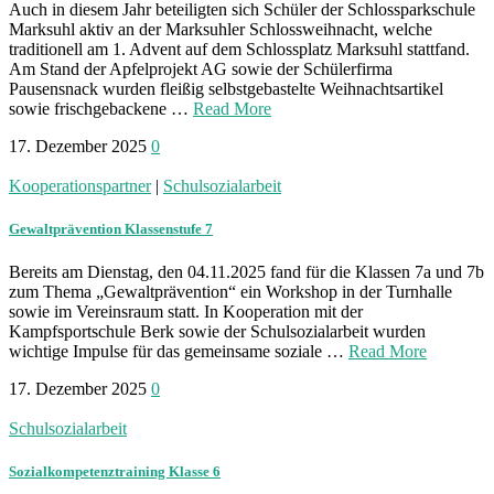
Auch in diesem Jahr beteiligten sich Schüler der Schlossparkschule
Marksuhl aktiv an der Marksuhler Schlossweihnacht, welche
traditionell am 1. Advent auf dem Schlossplatz Marksuhl stattfand.
Am Stand der Apfelprojekt AG sowie der Schülerfirma
Pausensnack wurden fleißig selbstgebastelte Weihnachtsartikel
sowie frischgebackene …
Read More
17. Dezember 2025
0
Kooperationspartner
|
Schulsozialarbeit
Gewaltprävention Klassenstufe 7
Bereits am Dienstag, den 04.11.2025 fand für die Klassen 7a und 7b
zum Thema „Gewaltprävention“ ein Workshop in der Turnhalle
sowie im Vereinsraum statt. In Kooperation mit der
Kampfsportschule Berk sowie der Schulsozialarbeit wurden
wichtige Impulse für das gemeinsame soziale …
Read More
17. Dezember 2025
0
Schulsozialarbeit
Sozialkompetenztraining Klasse 6