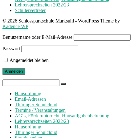
Lehrersprechzeiten 2022/23
Schülervertreter
© 2026 Schlossparkschule Marksuhl - WordPress Theme by
Kadence WP
Benutzername oder E-Mail-Adresse
Passwort
Angemeldet bleiben
Search
for:
Hausordnung
Email-Adressen
Thüringer Schulcloud
Termine / Veranstaltungen
AG´s, Förderunterricht, Hausaufgabenbetreuung
Lehrersprechzeiten 2022/23
Hausordnung
Thüringer Schulcloud
Stundenzeiten