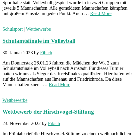
Sporthalle statt. Volleyball gespielt wurde in in zwei Gruppen mit
jeweils 5 Mannschaften. Alle gemeldeten Mannschaften kämpften
mit großem Einsatz um jeden Punkt. Auch …
Read More
Schulsport
|
Wettbewerbe
Schulamtsfinale im Volleyball
30. Januar 2023
by
Fibich
Am Donnerstag 26.01.23 fuhren die Mädchen der Wk 2 zum
Schulamtsfinale im Volleyball nach Arnstadt. Für dieses Turnier
hatten wir uns als Sieger des Kreisfinales qualifiziert. Hier trafen wir
auf die Mannschaften aus Ilmenau und Friedrichroda. Da diese
Mannschaften zuerst …
Read More
Wettbewerbe
Wettbewerb der Hirschvogel-Stiftung
23. November 2022
by
Fibich
Im Frühjahr rief die Hirschvogel-Stiftung zu einem weihnachtlichen