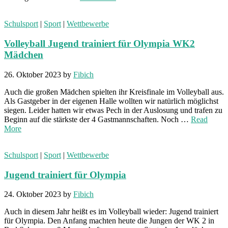
Schulsport
|
Sport
|
Wettbewerbe
Volleyball Jugend trainiert für Olympia WK2
Mädchen
26. Oktober 2023
by
Fibich
Auch die großen Mädchen spielten ihr Kreisfinale im Volleyball aus.
Als Gastgeber in der eigenen Halle wollten wir natürlich möglichst
siegen. Leider hatten wir etwas Pech in der Auslosung und trafen zu
Beginn auf die stärkste der 4 Gastmannschaften. Noch …
Read
More
Schulsport
|
Sport
|
Wettbewerbe
Jugend trainiert für Olympia
24. Oktober 2023
by
Fibich
Auch in diesem Jahr heißt es im Volleyball wieder: Jugend trainiert
für Olympia. Den Anfang machten heute die Jungen der WK 2 in