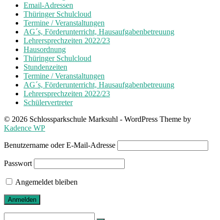
Email-Adressen
Thüringer Schulcloud
Termine / Veranstaltungen
AG´s, Förderunterricht, Hausaufgabenbetreuung
Lehrersprechzeiten 2022/23
Hausordnung
Thüringer Schulcloud
Stundenzeiten
Termine / Veranstaltungen
AG´s, Förderunterricht, Hausaufgabenbetreuung
Lehrersprechzeiten 2022/23
Schülervertreter
© 2026 Schlossparkschule Marksuhl - WordPress Theme by
Kadence WP
Benutzername oder E-Mail-Adresse
Passwort
Angemeldet bleiben
Search