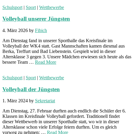
Schulsport
|
Sport
|
Wettbewerbe
Volleyball unserer Jüngsten
4. März 2026
by
Fibich
Am Dienstag fand in unserer Sporthalle das Kreisfinale im
Volleyball der WK4 statt. Gast Mannschaften kamen diesmal aus
Berka, Treffurt und Bad Liebenstein. Gespielt wird in dieser
Altersklasse 3 gegen 3. Unsere Mädchen erwiesen sich heute als das
bessere Team …
Read More
Schulsport
|
Sport
|
Wettbewerbe
Volleyball der Jüngsten
1. März 2024
by
Sekretariat
Am Dienstag, 27. Februar durften auch endlich die Schüler der 6.
Klassen im Kreisfinale Volleyball gefordert. Traditionell findet
dieser Wettbewerb in unserer Sporthalle statt, wo wir in dieser
Altersklasse schon viele Erfolge feiern durften. Um es gleich
vorweg zu nehmen: …
Read More