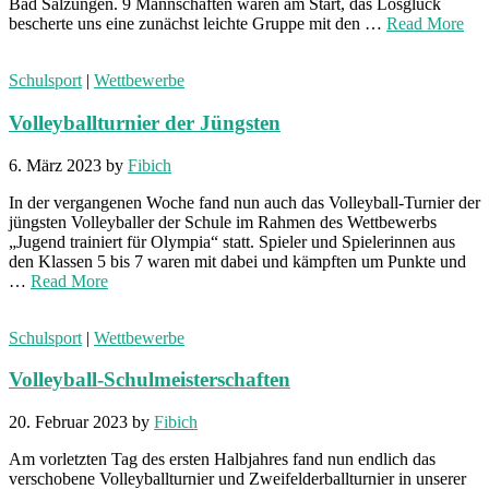
Bad Salzungen. 9 Mannschaften waren am Start, das Losglück
bescherte uns eine zunächst leichte Gruppe mit den …
Read More
Schulsport
|
Wettbewerbe
Volleyballturnier der Jüngsten
6. März 2023
by
Fibich
In der vergangenen Woche fand nun auch das Volleyball-Turnier der
jüngsten Volleyballer der Schule im Rahmen des Wettbewerbs
„Jugend trainiert für Olympia“ statt. Spieler und Spielerinnen aus
den Klassen 5 bis 7 waren mit dabei und kämpften um Punkte und
…
Read More
Schulsport
|
Wettbewerbe
Volleyball-Schulmeisterschaften
20. Februar 2023
by
Fibich
Am vorletzten Tag des ersten Halbjahres fand nun endlich das
verschobene Volleyballturnier und Zweifelderballturnier in unserer