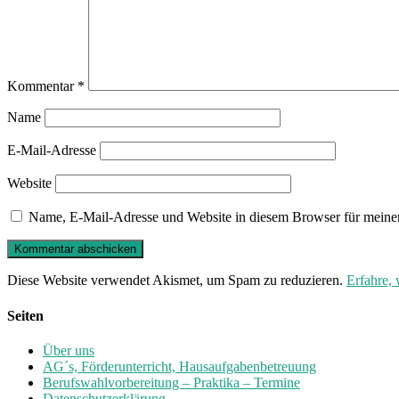
Kommentar
*
Name
E-Mail-Adresse
Website
Name, E-Mail-Adresse und Website in diesem Browser für meine
Diese Website verwendet Akismet, um Spam zu reduzieren.
Erfahre,
Seiten
Über uns
AG´s, Förderunterricht, Hausaufgabenbetreuung
Berufswahlvorbereitung – Praktika – Termine
Datenschutzerklärung