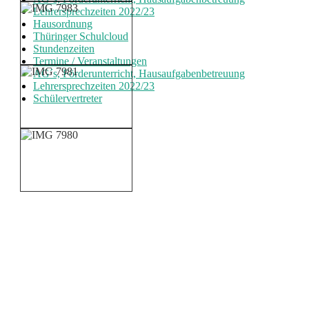
Lehrersprechzeiten 2022/23
Hausordnung
Thüringer Schulcloud
Stundenzeiten
Termine / Veranstaltungen
AG´s, Förderunterricht, Hausaufgabenbetreuung
Lehrersprechzeiten 2022/23
Schülervertreter