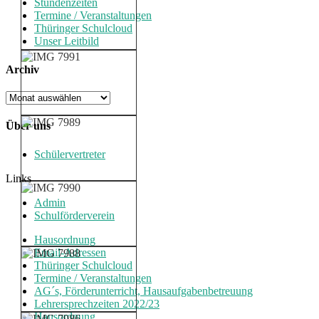
Stundenzeiten
Termine / Veranstaltungen
Thüringer Schulcloud
Unser Leitbild
Archiv
Archiv
Über uns
Schülervertreter
Links
Admin
Schulförderverein
Hausordnung
Email-Adressen
Thüringer Schulcloud
Termine / Veranstaltungen
AG´s, Förderunterricht, Hausaufgabenbetreuung
Lehrersprechzeiten 2022/23
Hausordnung