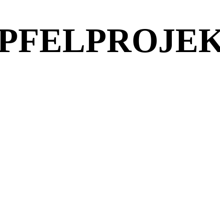
PFELPROJE