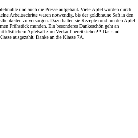
Apfelmühle und auch die Presse aufgebaut. Viele Äpfel wurden durch
elne Arbeitsschritte waren notwendig, bis der goldbraune Saft in den
stlichkeiten zu versorgen. Dazu hatten sie Rezepte rund um den Apfel
insamen Frühstück munden. Ein besonderes Dankeschön geht an
mit köstlichem Apfelsaft zum Verkauf bereit stehen!!! Das sind
e Klasse ausgezahlt. Danke an die Klasse 7A.