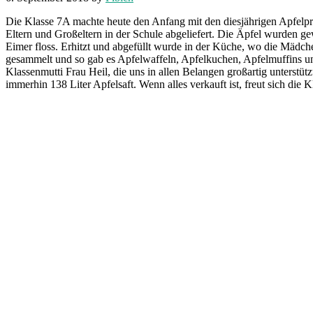
Die Klasse 7A machte heute den Anfang mit den diesjährigen Apfelpro
Eltern und Großeltern in der Schule abgeliefert. Die Äpfel wurden ge
Eimer floss. Erhitzt und abgefüllt wurde in der Küche, wo die Mädch
gesammelt und so gab es Apfelwaffeln, Apfelkuchen, Apfelmuffins un
Klassenmutti Frau Heil, die uns in allen Belangen großartig unterstüt
immerhin 138 Liter Apfelsaft. Wenn alles verkauft ist, freut sich die