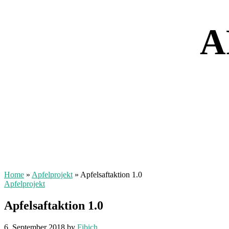
A
Home
»
Apfelprojekt
»
Apfelsaftaktion 1.0
Apfelprojekt
Apfelsaftaktion 1.0
6. September 2018
by
Fibich