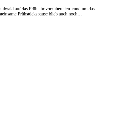
hulwald auf das Frühjahr vorzubereiten. rund um das
gemeinsame Frühstückspause blieb auch noch…