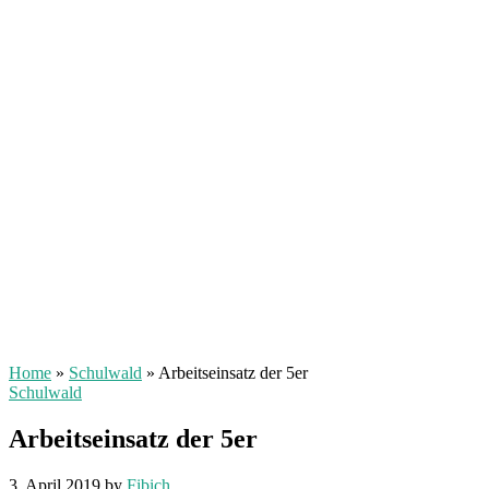
Home
»
Schulwald
»
Arbeitseinsatz der 5er
Schulwald
Arbeitseinsatz der 5er
3. April 2019
by
Fibich