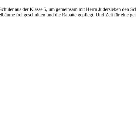
 Schüler aus der Klasse 5, um gemeinsam mit Herrn Judersleben den Sc
bäume frei geschnitten und die Rabatte gepflegt. Und Zeit für eine 