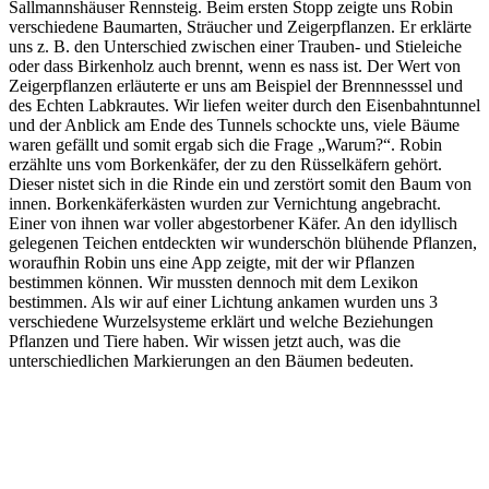
Sallmannshäuser Rennsteig. Beim ersten Stopp zeigte uns Robin
verschiedene Baumarten, Sträucher und Zeigerpflanzen. Er erklärte
uns z. B. den Unterschied zwischen einer Trauben- und Stieleiche
oder dass Birkenholz auch brennt, wenn es nass ist. Der Wert von
Zeigerpflanzen erläuterte er uns am Beispiel der Brennnesssel und
des Echten Labkrautes. Wir liefen weiter durch den Eisenbahntunnel
und der Anblick am Ende des Tunnels schockte uns, viele Bäume
waren gefällt und somit ergab sich die Frage „Warum?“. Robin
erzählte uns vom Borkenkäfer, der zu den Rüsselkäfern gehört.
Dieser nistet sich in die Rinde ein und zerstört somit den Baum von
innen. Borkenkäferkästen wurden zur Vernichtung angebracht.
Einer von ihnen war voller abgestorbener Käfer. An den idyllisch
gelegenen Teichen entdeckten wir wunderschön blühende Pflanzen,
woraufhin Robin uns eine App zeigte, mit der wir Pflanzen
bestimmen können. Wir mussten dennoch mit dem Lexikon
bestimmen. Als wir auf einer Lichtung ankamen wurden uns 3
verschiedene Wurzelsysteme erklärt und welche Beziehungen
Pflanzen und Tiere haben. Wir wissen jetzt auch, was die
unterschiedlichen Markierungen an den Bäumen bedeuten.