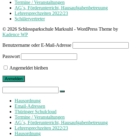
Termine / Veranstaltungen
AG´s, Förderunterricht, Hausaufgabenbetreuung
Lehrersprechzeiten 2022/23
Schülervertreter
© 2026 Schlossparkschule Marksuhl - WordPress Theme by
Kadence WP
Benutzername oder E-Mail-Adresse
Passwort
Angemeldet bleiben
Search
for:
Hausordnung
Email-Adressen
Thüringer Schulcloud
Termine / Veranstaltungen
AG´s, Förderunterricht, Hausaufgabenbetreuung
Lehrersprechzeiten 2022/23
Hausordnung