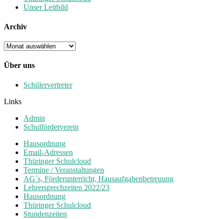
Unser Leitbild
Archiv
Archiv
Über uns
Schülervertreter
Links
Admin
Schulförderverein
Hausordnung
Email-Adressen
Thüringer Schulcloud
Termine / Veranstaltungen
AG´s, Förderunterricht, Hausaufgabenbetreuung
Lehrersprechzeiten 2022/23
Hausordnung
Thüringer Schulcloud
Stundenzeiten