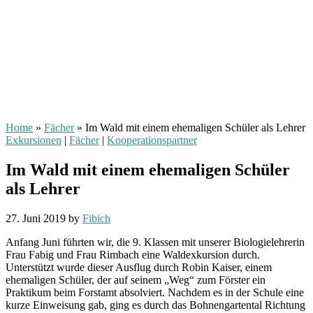
Home
»
Fächer
»
Im Wald mit einem ehemaligen Schüler als Lehrer
Exkursionen
|
Fächer
|
Kooperationspartner
Im Wald mit einem ehemaligen Schüler
als Lehrer
27. Juni 2019
by
Fibich
Anfang Juni führten wir, die 9. Klassen mit unserer Biologielehrerin
Frau Fabig und Frau Rimbach eine Waldexkursion durch.
Unterstützt wurde dieser Ausflug durch Robin Kaiser, einem
ehemaligen Schüler, der auf seinem „Weg“ zum Förster ein
Praktikum beim Forstamt absolviert. Nachdem es in der Schule eine
kurze Einweisung gab, ging es durch das Bohnengartental Richtung