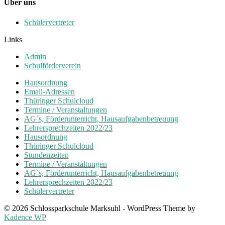
Über uns
Schülervertreter
Links
Admin
Schulförderverein
Hausordnung
Email-Adressen
Thüringer Schulcloud
Termine / Veranstaltungen
AG´s, Förderunterricht, Hausaufgabenbetreuung
Lehrersprechzeiten 2022/23
Hausordnung
Thüringer Schulcloud
Stundenzeiten
Termine / Veranstaltungen
AG´s, Förderunterricht, Hausaufgabenbetreuung
Lehrersprechzeiten 2022/23
Schülervertreter
© 2026 Schlossparkschule Marksuhl - WordPress Theme by
Kadence WP