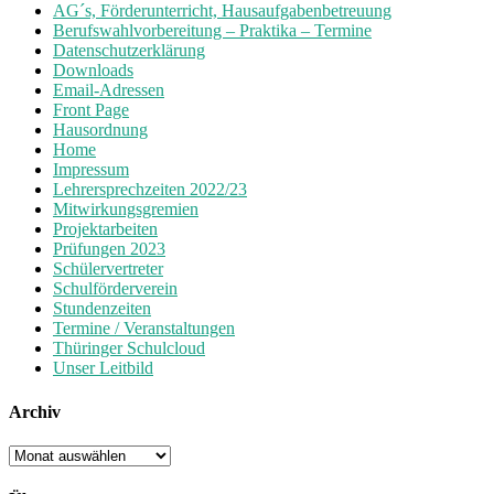
AG´s, Förderunterricht, Hausaufgabenbetreuung
Berufswahlvorbereitung – Praktika – Termine
Datenschutzerklärung
Downloads
Email-Adressen
Front Page
Hausordnung
Home
Impressum
Lehrersprechzeiten 2022/23
Mitwirkungsgremien
Projektarbeiten
Prüfungen 2023
Schülervertreter
Schulförderverein
Stundenzeiten
Termine / Veranstaltungen
Thüringer Schulcloud
Unser Leitbild
Archiv
Archiv