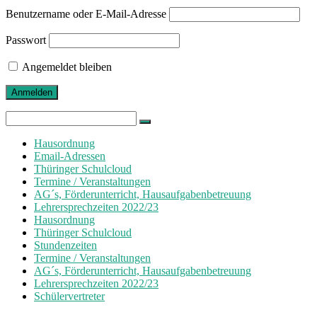
Benutzername oder E-Mail-Adresse
Passwort
Angemeldet bleiben
Search
for:
Hausordnung
Email-Adressen
Thüringer Schulcloud
Termine / Veranstaltungen
AG´s, Förderunterricht, Hausaufgabenbetreuung
Lehrersprechzeiten 2022/23
Hausordnung
Thüringer Schulcloud
Stundenzeiten
Termine / Veranstaltungen
AG´s, Förderunterricht, Hausaufgabenbetreuung
Lehrersprechzeiten 2022/23
Schülervertreter