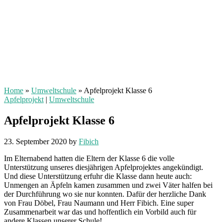
Home
»
Umweltschule
»
Apfelprojekt Klasse 6
Apfelprojekt
|
Umweltschule
Apfelprojekt Klasse 6
23. September 2020
by
Fibich
Im Elternabend hatten die Eltern der Klasse 6 die volle
Unterstützung unseres diesjährigen Apfelprojektes angekündigt.
Und diese Unterstützung erfuhr die Klasse dann heute auch:
Unmengen an Äpfeln kamen zusammen und zwei Väter halfen bei
der Durchführung wo sie nur konnten. Dafür der herzliche Dank
von Frau Döbel, Frau Naumann und Herr Fibich. Eine super
Zusammenarbeit war das und hoffentlich ein Vorbild auch für
andere Klassen unserer Schule!