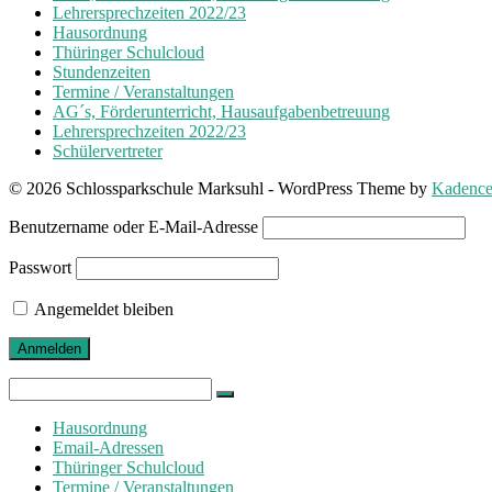
Lehrersprechzeiten 2022/23
Hausordnung
Thüringer Schulcloud
Stundenzeiten
Termine / Veranstaltungen
AG´s, Förderunterricht, Hausaufgabenbetreuung
Lehrersprechzeiten 2022/23
Schülervertreter
© 2026 Schlossparkschule Marksuhl - WordPress Theme by
Kadenc
Benutzername oder E-Mail-Adresse
Passwort
Angemeldet bleiben
Search
for:
Hausordnung
Email-Adressen
Thüringer Schulcloud
Termine / Veranstaltungen