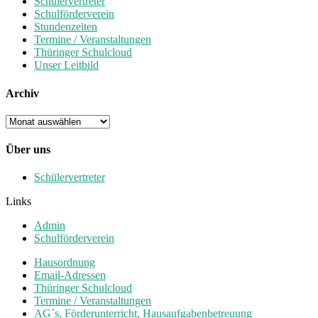
Schülervertreter
Schulförderverein
Stundenzeiten
Termine / Veranstaltungen
Thüringer Schulcloud
Unser Leitbild
Archiv
Archiv
Über uns
Schülervertreter
Links
Admin
Schulförderverein
Hausordnung
Email-Adressen
Thüringer Schulcloud
Termine / Veranstaltungen
AG´s, Förderunterricht, Hausaufgabenbetreuung