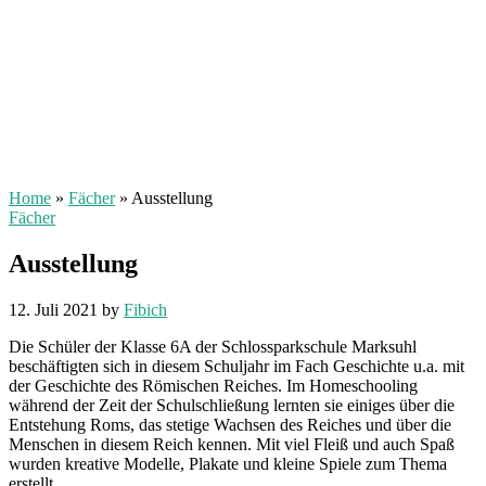
Home
»
Fächer
»
Ausstellung
Fächer
Ausstellung
12. Juli 2021
by
Fibich
Die Schüler der Klasse 6A der Schlossparkschule Marksuhl
beschäftigten sich in diesem Schuljahr im Fach Geschichte u.a. mit
der Geschichte des Römischen Reiches. Im Homeschooling
während der Zeit der Schulschließung lernten sie einiges über die
Entstehung Roms, das stetige Wachsen des Reiches und über die
Menschen in diesem Reich kennen. Mit viel Fleiß und auch Spaß
wurden kreative Modelle, Plakate und kleine Spiele zum Thema
erstellt.