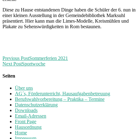
Diese zu Hause entstandenen Dinge haben die Schüler der 6. nun in
einer kleinen Ausstellung in der Gemeindebibliothek Marksuhl
präsentiert. Hier kann man die Limes-Modelle, Kreismühlen und
Plakate zu Sehenswürdigkeiten in Rom bestaunen.
Previous Post
Sommerferien 2021
Next Post
Sportwoche
Seiten
Über uns
AG´s, Förderunterricht, Hausaufgabenbetreuung
Berufswahlvorbereitung – Praktika – Termine
Datenschutzerklärung
Downloads
Email-Adressen
Front Page
Hausordnung
Home
Impressum