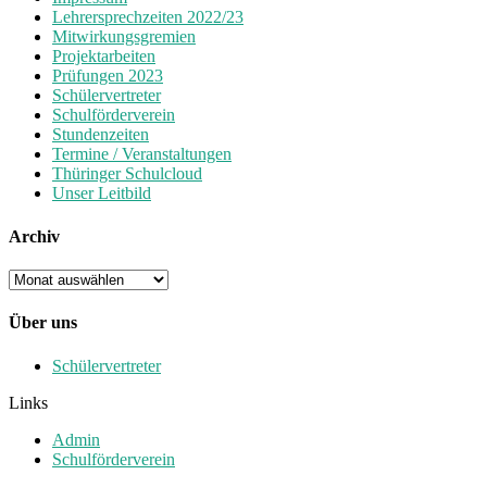
Lehrersprechzeiten 2022/23
Mitwirkungsgremien
Projektarbeiten
Prüfungen 2023
Schülervertreter
Schulförderverein
Stundenzeiten
Termine / Veranstaltungen
Thüringer Schulcloud
Unser Leitbild
Archiv
Archiv
Über uns
Schülervertreter
Links
Admin
Schulförderverein