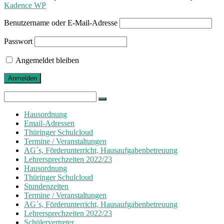
Kadence WP
Benutzername oder E-Mail-Adresse
Passwort
Angemeldet bleiben
Search
for:
Hausordnung
Email-Adressen
Thüringer Schulcloud
Termine / Veranstaltungen
AG´s, Förderunterricht, Hausaufgabenbetreuung
Lehrersprechzeiten 2022/23
Hausordnung
Thüringer Schulcloud
Stundenzeiten
Termine / Veranstaltungen
AG´s, Förderunterricht, Hausaufgabenbetreuung
Lehrersprechzeiten 2022/23
Schülervertreter