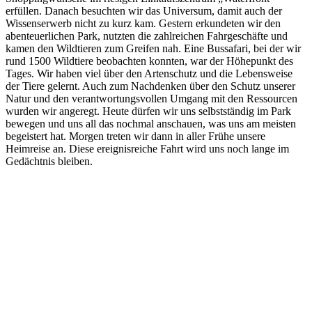
erfüllen. Danach besuchten wir das Universum, damit auch der
Wissenserwerb nicht zu kurz kam. Gestern erkundeten wir den
abenteuerlichen Park, nutzten die zahlreichen Fahrgeschäfte und
kamen den Wildtieren zum Greifen nah. Eine Bussafari, bei der wir
rund 1500 Wildtiere beobachten konnten, war der Höhepunkt des
Tages. Wir haben viel über den Artenschutz und die Lebensweise
der Tiere gelernt. Auch zum Nachdenken über den Schutz unserer
Natur und den verantwortungsvollen Umgang mit den Ressourcen
wurden wir angeregt. Heute dürfen wir uns selbstständig im Park
bewegen und uns all das nochmal anschauen, was uns am meisten
begeistert hat. Morgen treten wir dann in aller Frühe unsere
Heimreise an. Diese ereignisreiche Fahrt wird uns noch lange im
Gedächtnis bleiben.