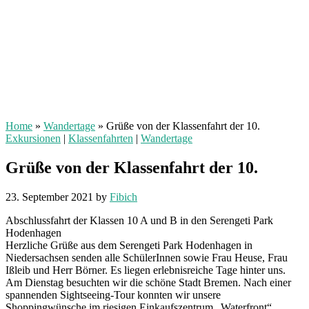
Home
»
Wandertage
»
Grüße von der Klassenfahrt der 10.
Exkursionen
|
Klassenfahrten
|
Wandertage
Grüße von der Klassenfahrt der 10.
23. September 2021
by
Fibich
Abschlussfahrt der Klassen 10 A und B in den Serengeti Park
Hodenhagen
Herzliche Grüße aus dem Serengeti Park Hodenhagen in
Niedersachsen senden alle SchülerInnen sowie Frau Heuse, Frau
Ißleib und Herr Börner. Es liegen erlebnisreiche Tage hinter uns.
Am Dienstag besuchten wir die schöne Stadt Bremen. Nach einer
spannenden Sightseeing-Tour konnten wir unsere
Shoppingwünsche im riesigen Einkaufszentrum „Waterfront“