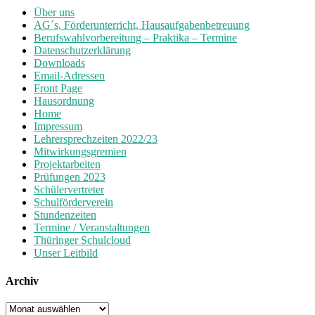
Über uns
AG´s, Förderunterricht, Hausaufgabenbetreuung
Berufswahlvorbereitung – Praktika – Termine
Datenschutzerklärung
Downloads
Email-Adressen
Front Page
Hausordnung
Home
Impressum
Lehrersprechzeiten 2022/23
Mitwirkungsgremien
Projektarbeiten
Prüfungen 2023
Schülervertreter
Schulförderverein
Stundenzeiten
Termine / Veranstaltungen
Thüringer Schulcloud
Unser Leitbild
Archiv
Archiv