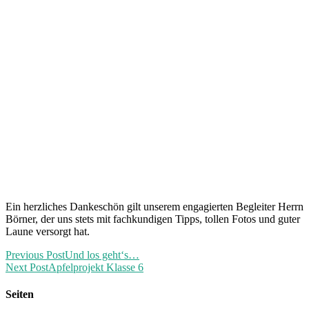
Ein herzliches Dankeschön gilt unserem engagierten Begleiter Herrn
Börner, der uns stets mit fachkundigen Tipps, tollen Fotos und guter
Laune versorgt hat.
Previous Post
Und los geht‘s…
Next Post
Apfelprojekt Klasse 6
Seiten