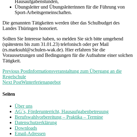
Hausaufgabenstunden,
Übungsleiter und Übungsleiterinnen für die Führung von
Sport-Arbeitsgemeinschaften.
Die genannten Tätigkeiten werden über das Schulbudget des
Landes Thüringen honoriert.
Sollten Sie Interesse haben, so melden Sie sich bitte umgehend
(spätestens bis zum 31.01.23) telefonisch oder per Mail
(rs.marksuhl@schulen-wak.de). Hier erfahren Sie die
Voraussetzungen und Bedingungen für die Aufnahme einer solchen
Tätigkeit.
Previous Post
Informationsveranstaltung zum Übergang an die
Regelschule
Next Post
Winterferienangebot
Seiten
Über uns
AG´s, Förderunterricht, Hausaufgabenbetreuung
Berufswahlvorbereitung – Praktika – Termine
Datenschutzerklärung
Downloads
Email-Adressen