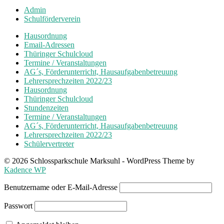
Admin
Schulförderverein
Hausordnung
Email-Adressen
Thüringer Schulcloud
Termine / Veranstaltungen
AG´s, Förderunterricht, Hausaufgabenbetreuung
Lehrersprechzeiten 2022/23
Hausordnung
Thüringer Schulcloud
Stundenzeiten
Termine / Veranstaltungen
AG´s, Förderunterricht, Hausaufgabenbetreuung
Lehrersprechzeiten 2022/23
Schülervertreter
© 2026 Schlossparkschule Marksuhl - WordPress Theme by
Kadence WP
Benutzername oder E-Mail-Adresse
Passwort