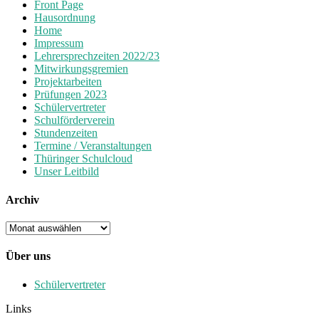
Front Page
Hausordnung
Home
Impressum
Lehrersprechzeiten 2022/23
Mitwirkungsgremien
Projektarbeiten
Prüfungen 2023
Schülervertreter
Schulförderverein
Stundenzeiten
Termine / Veranstaltungen
Thüringer Schulcloud
Unser Leitbild
Archiv
Archiv
Über uns
Schülervertreter
Links