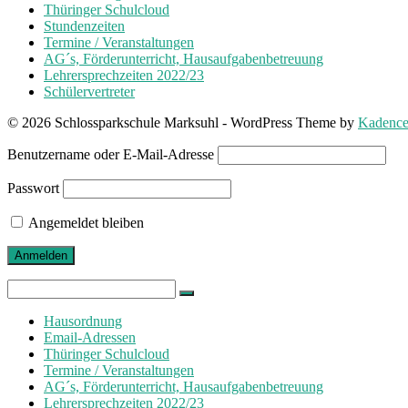
Thüringer Schulcloud
Stundenzeiten
Termine / Veranstaltungen
AG´s, Förderunterricht, Hausaufgabenbetreuung
Lehrersprechzeiten 2022/23
Schülervertreter
© 2026 Schlossparkschule Marksuhl - WordPress Theme by
Kadenc
Benutzername oder E-Mail-Adresse
Passwort
Angemeldet bleiben
Search
for:
Hausordnung
Email-Adressen
Thüringer Schulcloud
Termine / Veranstaltungen
AG´s, Förderunterricht, Hausaufgabenbetreuung
Lehrersprechzeiten 2022/23