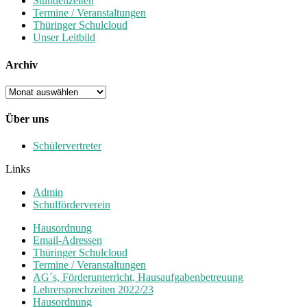
Stundenzeiten
Termine / Veranstaltungen
Thüringer Schulcloud
Unser Leitbild
Archiv
Archiv
Über uns
Schülervertreter
Links
Admin
Schulförderverein
Hausordnung
Email-Adressen
Thüringer Schulcloud
Termine / Veranstaltungen
AG´s, Förderunterricht, Hausaufgabenbetreuung
Lehrersprechzeiten 2022/23
Hausordnung