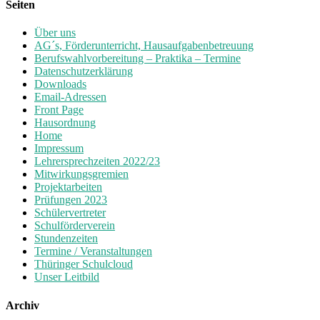
Seiten
Über uns
AG´s, Förderunterricht, Hausaufgabenbetreuung
Berufswahlvorbereitung – Praktika – Termine
Datenschutzerklärung
Downloads
Email-Adressen
Front Page
Hausordnung
Home
Impressum
Lehrersprechzeiten 2022/23
Mitwirkungsgremien
Projektarbeiten
Prüfungen 2023
Schülervertreter
Schulförderverein
Stundenzeiten
Termine / Veranstaltungen
Thüringer Schulcloud
Unser Leitbild
Archiv