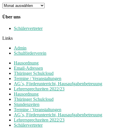
Archiv
Über uns
Schülervertreter
Links
Admin
Schulförderverein
Hausordnung
Email-Adressen
Thüringer Schulcloud
Termine / Veranstaltungen
AG´s, Förderunterricht, Hausaufgabenbetreuung
Lehrersprechzeiten 2022/23
Hausordnung
Thüringer Schulcloud
Stundenzeiten
Termine / Veranstaltungen
AG´s, Förderunterricht, Hausaufgabenbetreuung
Lehrersprechzeiten 2022/23
Schülervertreter