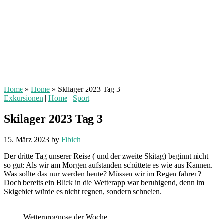
Home
»
Home
»
Skilager 2023 Tag 3
Exkursionen
|
Home
|
Sport
Skilager 2023 Tag 3
15. März 2023
by
Fibich
Der dritte Tag unserer Reise ( und der zweite Skitag) beginnt nicht
so gut: Als wir am Morgen aufstanden schüttete es wie aus Kannen.
Was sollte das nur werden heute? Müssen wir im Regen fahren?
Doch bereits ein Blick in die Wetterapp war beruhigend, denn im
Skigebiet würde es nicht regnen, sondern schneien.
Wetterprognose der Woche