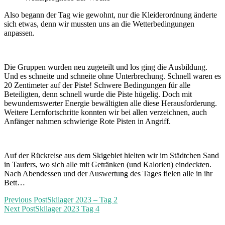
Also begann der Tag wie gewohnt, nur die Kleiderordnung änderte
sich etwas, denn wir mussten uns an die Wetterbedingungen
anpassen.
Die Gruppen wurden neu zugeteilt und los ging die Ausbildung.
Und es schneite und schneite ohne Unterbrechung. Schnell waren es
20 Zentimeter auf der Piste! Schwere Bedingungen für alle
Beteiligten, denn schnell wurde die Piste hügelig. Doch mit
bewundernswerter Energie bewältigten alle diese Herausforderung.
Weitere Lernfortschritte konnten wir bei allen verzeichnen, auch
Anfänger nahmen schwierige Rote Pisten in Angriff.
Auf der Rückreise aus dem Skigebiet hielten wir im Städtchen Sand
in Taufers, wo sich alle mit Getränken (und Kalorien) eindeckten.
Nach Abendessen und der Auswertung des Tages fielen alle in ihr
Bett…
Previous Post
Skilager 2023 – Tag 2
Next Post
Skilager 2023 Tag 4