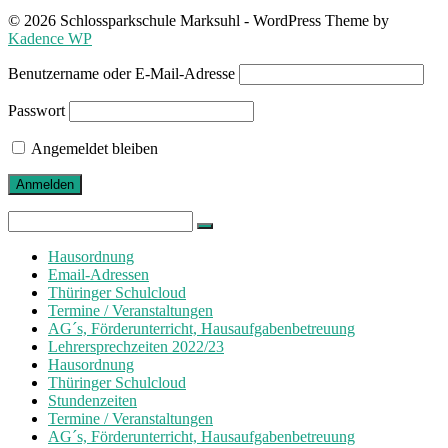
© 2026 Schlossparkschule Marksuhl - WordPress Theme by
Kadence WP
Benutzername oder E-Mail-Adresse
Passwort
Angemeldet bleiben
Search
for:
Hausordnung
Email-Adressen
Thüringer Schulcloud
Termine / Veranstaltungen
AG´s, Förderunterricht, Hausaufgabenbetreuung
Lehrersprechzeiten 2022/23
Hausordnung
Thüringer Schulcloud
Stundenzeiten
Termine / Veranstaltungen
AG´s, Förderunterricht, Hausaufgabenbetreuung