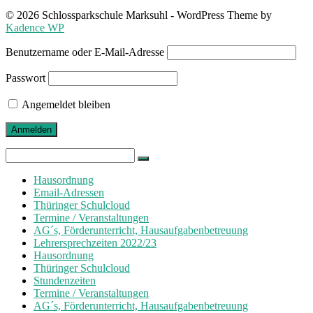
© 2026 Schlossparkschule Marksuhl - WordPress Theme by
Kadence WP
Benutzername oder E-Mail-Adresse
Passwort
Angemeldet bleiben
Search
for:
Hausordnung
Email-Adressen
Thüringer Schulcloud
Termine / Veranstaltungen
AG´s, Förderunterricht, Hausaufgabenbetreuung
Lehrersprechzeiten 2022/23
Hausordnung
Thüringer Schulcloud
Stundenzeiten
Termine / Veranstaltungen
AG´s, Förderunterricht, Hausaufgabenbetreuung