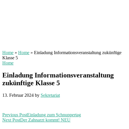
Home
»
Home
»
Einladung Informationsveranstaltung zukünftige
Klasse 5
Home
Einladung Informationsveranstaltung
zukünftige Klasse 5
13. Februar 2024
by
Sekretariat
Previous Post
Einladung zum Schnuppertag
Next Post
Der Zahnarzt kommt! NEU