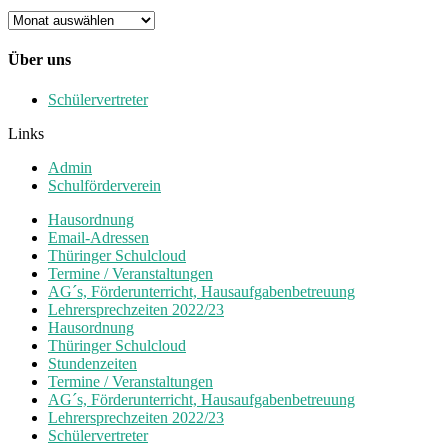
Archiv
Über uns
Schülervertreter
Links
Admin
Schulförderverein
Hausordnung
Email-Adressen
Thüringer Schulcloud
Termine / Veranstaltungen
AG´s, Förderunterricht, Hausaufgabenbetreuung
Lehrersprechzeiten 2022/23
Hausordnung
Thüringer Schulcloud
Stundenzeiten
Termine / Veranstaltungen
AG´s, Förderunterricht, Hausaufgabenbetreuung
Lehrersprechzeiten 2022/23
Schülervertreter