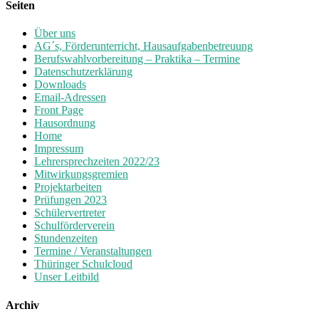
Seiten
Über uns
AG´s, Förderunterricht, Hausaufgabenbetreuung
Berufswahlvorbereitung – Praktika – Termine
Datenschutzerklärung
Downloads
Email-Adressen
Front Page
Hausordnung
Home
Impressum
Lehrersprechzeiten 2022/23
Mitwirkungsgremien
Projektarbeiten
Prüfungen 2023
Schülervertreter
Schulförderverein
Stundenzeiten
Termine / Veranstaltungen
Thüringer Schulcloud
Unser Leitbild
Archiv