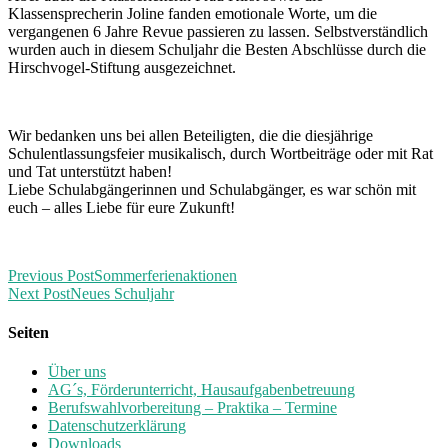
Klassensprecherin Joline fanden emotionale Worte, um die
vergangenen 6 Jahre Revue passieren zu lassen. Selbstverständlich
wurden auch in diesem Schuljahr die Besten Abschlüsse durch die
Hirschvogel-Stiftung ausgezeichnet.
Wir bedanken uns bei allen Beteiligten, die die diesjährige
Schulentlassungsfeier musikalisch, durch Wortbeiträge oder mit Rat
und Tat unterstützt haben!
Liebe Schulabgängerinnen und Schulabgänger, es war schön mit
euch – alles Liebe für eure Zukunft!
Previous Post
Sommerferienaktionen
Next Post
Neues Schuljahr
Seiten
Über uns
AG´s, Förderunterricht, Hausaufgabenbetreuung
Berufswahlvorbereitung – Praktika – Termine
Datenschutzerklärung
Downloads