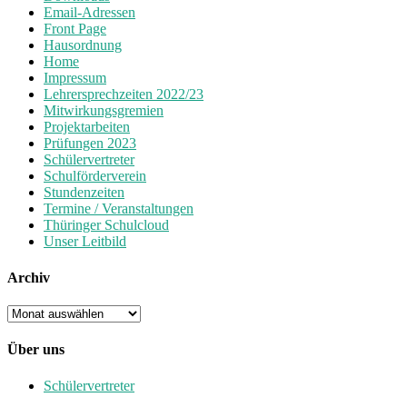
Email-Adressen
Front Page
Hausordnung
Home
Impressum
Lehrersprechzeiten 2022/23
Mitwirkungsgremien
Projektarbeiten
Prüfungen 2023
Schülervertreter
Schulförderverein
Stundenzeiten
Termine / Veranstaltungen
Thüringer Schulcloud
Unser Leitbild
Archiv
Archiv
Über uns
Schülervertreter