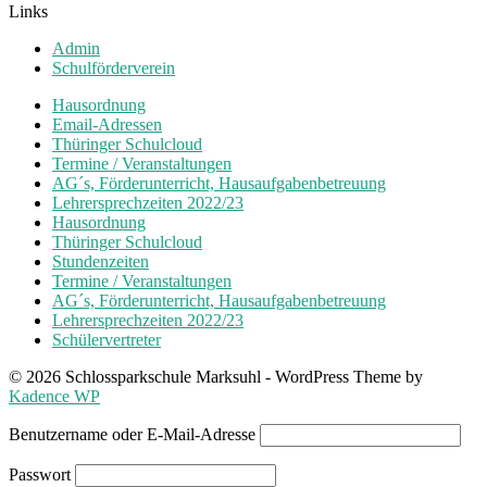
Links
Admin
Schulförderverein
Hausordnung
Email-Adressen
Thüringer Schulcloud
Termine / Veranstaltungen
AG´s, Förderunterricht, Hausaufgabenbetreuung
Lehrersprechzeiten 2022/23
Hausordnung
Thüringer Schulcloud
Stundenzeiten
Termine / Veranstaltungen
AG´s, Förderunterricht, Hausaufgabenbetreuung
Lehrersprechzeiten 2022/23
Schülervertreter
© 2026 Schlossparkschule Marksuhl - WordPress Theme by
Kadence WP
Benutzername oder E-Mail-Adresse
Passwort