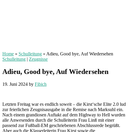
Home
»
Schulleitung
»
Adieu, Good bye, Auf Wiedersehen
Schulleitung
|
Zeugnisse
Adieu, Good bye, Auf Wiedersehen
19. Juni 2024
by
Fibich
Letzten Freitag war es endlich soweit – die Kirst‘sche Elite 2.0 lud
zur feierlichen Zeugnisausgabe in die Remise nach Marksuhl ein.
Nach einem grandiosen Auftakt auf dem Highway to Hell wurden
alle Anwesenden durch die Schulleiterin Frau Linß mit einer
passend zur Fußball-EM geschriebenen Abschlussrede begrüßt.
Aber auch die Klasserleiterin Frau Kirst sowie die