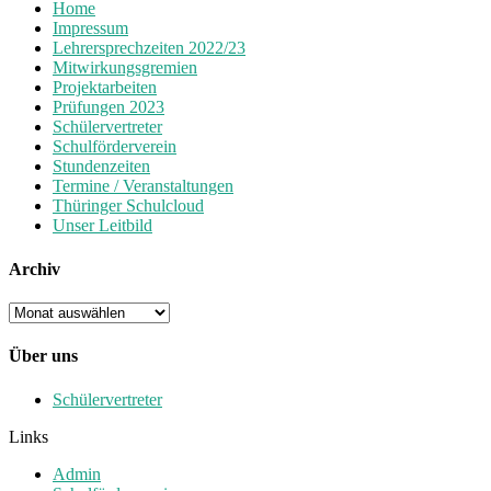
Home
Impressum
Lehrersprechzeiten 2022/23
Mitwirkungsgremien
Projektarbeiten
Prüfungen 2023
Schülervertreter
Schulförderverein
Stundenzeiten
Termine / Veranstaltungen
Thüringer Schulcloud
Unser Leitbild
Archiv
Archiv
Über uns
Schülervertreter
Links
Admin