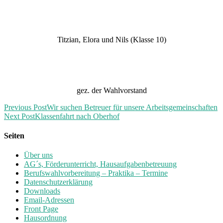
Titzian, Elora und Nils (Klasse 10)
gez. der Wahlvorstand
Previous Post
Wir suchen Betreuer für unsere Arbeitsgemeinschaften
Next Post
Klassenfahrt nach Oberhof
Seiten
Über uns
AG´s, Förderunterricht, Hausaufgabenbetreuung
Berufswahlvorbereitung – Praktika – Termine
Datenschutzerklärung
Downloads
Email-Adressen
Front Page
Hausordnung