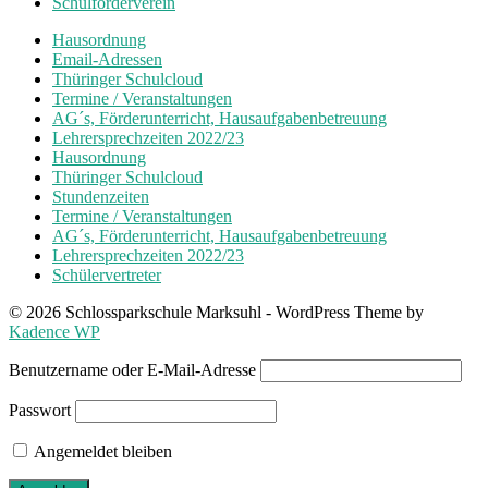
Schulförderverein
Hausordnung
Email-Adressen
Thüringer Schulcloud
Termine / Veranstaltungen
AG´s, Förderunterricht, Hausaufgabenbetreuung
Lehrersprechzeiten 2022/23
Hausordnung
Thüringer Schulcloud
Stundenzeiten
Termine / Veranstaltungen
AG´s, Förderunterricht, Hausaufgabenbetreuung
Lehrersprechzeiten 2022/23
Schülervertreter
© 2026 Schlossparkschule Marksuhl - WordPress Theme by
Kadence WP
Benutzername oder E-Mail-Adresse
Passwort
Angemeldet bleiben