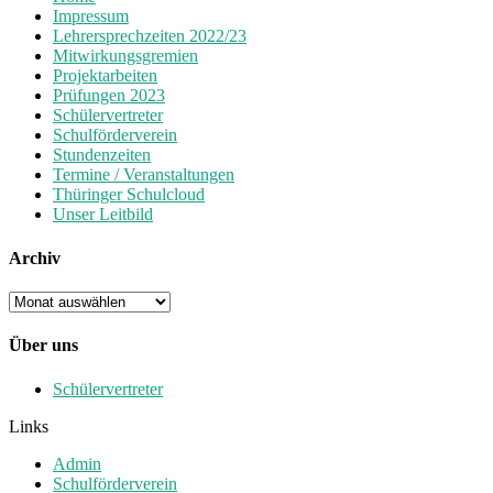
Impressum
Lehrersprechzeiten 2022/23
Mitwirkungsgremien
Projektarbeiten
Prüfungen 2023
Schülervertreter
Schulförderverein
Stundenzeiten
Termine / Veranstaltungen
Thüringer Schulcloud
Unser Leitbild
Archiv
Archiv
Über uns
Schülervertreter
Links
Admin
Schulförderverein