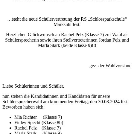
…steht die neue Schülervertretung der RS „Schlossparkschule“
Marksuhl fest:
Herzlichen Glückwunsch an Rachel Pelz (Klasse 7) zur Wahl als
Schülersprecherin sowie ihren Stellvertreterinnen Jordan Pelz und
Marla Stark (beide Klasse 9)!!!
gez. der Wahlvorstand
Liebe Schülerinnen und Schüler,
nun stehen die Kandidatinnen und Kandidaten für unsere
Schülersprecherwahl am kommenden Freitag, den 30.08.2024 fest.
Beworben haben sich:
Mia Richter (Klasse 7)
Finley Specht (Klasse 8b)
Rachel Pelz (Klasse 7)
Marla Stark (Klasse 9)