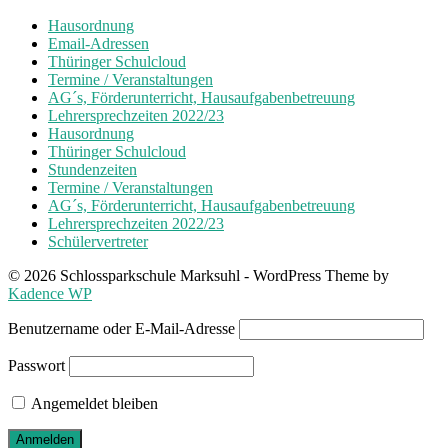
Hausordnung
Email-Adressen
Thüringer Schulcloud
Termine / Veranstaltungen
AG´s, Förderunterricht, Hausaufgabenbetreuung
Lehrersprechzeiten 2022/23
Hausordnung
Thüringer Schulcloud
Stundenzeiten
Termine / Veranstaltungen
AG´s, Förderunterricht, Hausaufgabenbetreuung
Lehrersprechzeiten 2022/23
Schülervertreter
© 2026 Schlossparkschule Marksuhl - WordPress Theme by
Kadence WP
Benutzername oder E-Mail-Adresse
Passwort
Angemeldet bleiben