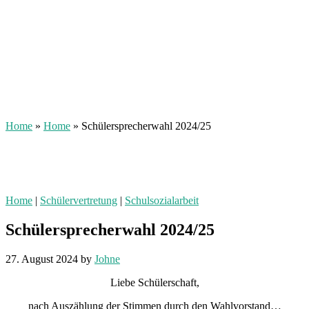
Home
»
Home
»
Schülersprecherwahl 2024/25
Home
|
Schülervertretung
|
Schulsozialarbeit
Schülersprecherwahl 2024/25
27. August 2024
by
Johne
Liebe Schülerschaft,
nach Auszählung der Stimmen durch den Wahlvorstand…