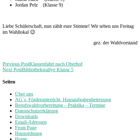
Jordan Pelz (Klasse 9)
Liebe Schülerschaft, nun zählt eure Stimme! Wir sehen uns Freitag
im Wahllokal 😉
gez. der Wahlvorstand
Previous Post
Klassenfahrt nach Oberhof
Next Post
Bibliotheksrallye Klasse 5
Seiten
Über uns
AG´s, Förderunterricht, Hausaufgabenbetreuung
Berufswahlvorbereitung – Praktika – Termine
Datenschutzerklärung
Downloads
Email-Adressen
Front Page
Hausordnung
Home