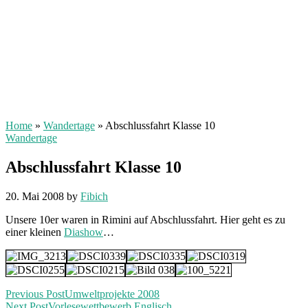
Home
»
Wandertage
»
Abschlussfahrt Klasse 10
Wandertage
Abschlussfahrt Klasse 10
20. Mai 2008
by
Fibich
Unsere 10er waren in Rimini auf Abschlussfahrt. Hier geht es zu
einer kleinen
Diashow
…
Previous Post
Umweltprojekte 2008
Next Post
Vorlesewettbewerb Englisch