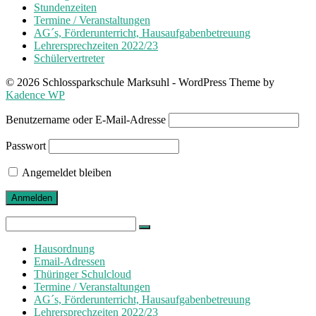
Stundenzeiten
Termine / Veranstaltungen
AG´s, Förderunterricht, Hausaufgabenbetreuung
Lehrersprechzeiten 2022/23
Schülervertreter
© 2026 Schlossparkschule Marksuhl - WordPress Theme by
Kadence WP
Benutzername oder E-Mail-Adresse
Passwort
Angemeldet bleiben
Search
for:
Hausordnung
Email-Adressen
Thüringer Schulcloud
Termine / Veranstaltungen
AG´s, Förderunterricht, Hausaufgabenbetreuung
Lehrersprechzeiten 2022/23