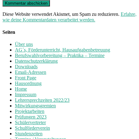
Diese Website verwendet Akismet, um Spam zu reduzieren.
Erfahre,
wie deine Kommentardaten verarbeitet werden.
Seiten
Über uns
AG´s, Förderunterricht, Hausaufgabenbetreuung
Berufswahlvorbereitung – Praktika – Termine
Datenschutzerklärung
Downloads
Email-Adressen
Front Page
Hausordnung
Home
Impressum
Lehrersprechzeiten 2022/23
Mitwirkungsgremien
Projektarbeiten
Prüfungen 2023
Schülervertreter
Schulförderverein
Stundenzeiten