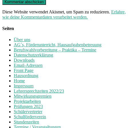
Diese Website verwendet Akismet, um Spam zu reduzieren.
Erfahre,
wie deine Kommentardaten verarbeitet werden.
Seiten
Über uns
AG´s, Förderunterricht, Hausaufgabenbetreuung
Berufswahlvorbereitung – Praktika – Termine
Datenschutzerklärung
Downloads
Email-Adressen
Front Page
Hausordnung
Home
Impressum
Lehrersprechzeiten 2022/23
Mitwirkungsgremien
Projektarbeiten
Prüfungen 2023
Schülervertreter
Schulförderverein
Stundenzeiten
Termine / Veranstaltungen