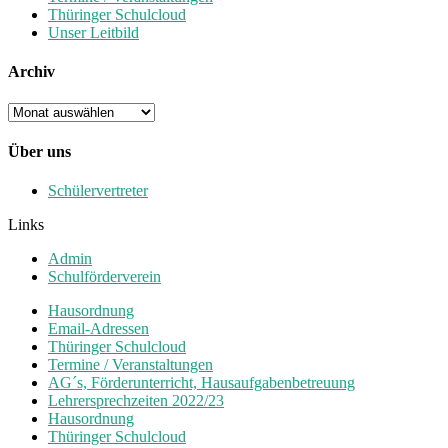
Thüringer Schulcloud
Unser Leitbild
Archiv
Archiv
Über uns
Schülervertreter
Links
Admin
Schulförderverein
Hausordnung
Email-Adressen
Thüringer Schulcloud
Termine / Veranstaltungen
AG´s, Förderunterricht, Hausaufgabenbetreuung
Lehrersprechzeiten 2022/23
Hausordnung
Thüringer Schulcloud