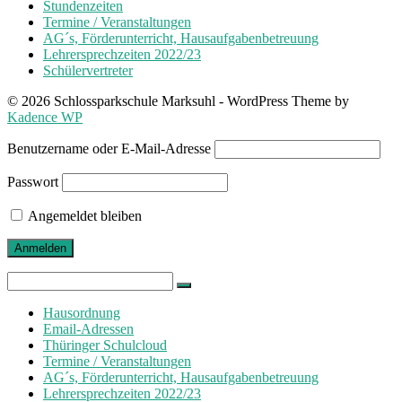
Stundenzeiten
Termine / Veranstaltungen
AG´s, Förderunterricht, Hausaufgabenbetreuung
Lehrersprechzeiten 2022/23
Schülervertreter
© 2026 Schlossparkschule Marksuhl - WordPress Theme by
Kadence WP
Benutzername oder E-Mail-Adresse
Passwort
Angemeldet bleiben
Search
for:
Hausordnung
Email-Adressen
Thüringer Schulcloud
Termine / Veranstaltungen
AG´s, Förderunterricht, Hausaufgabenbetreuung
Lehrersprechzeiten 2022/23