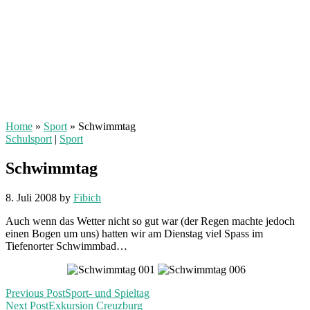
Home
»
Sport
»
Schwimmtag
Schulsport
|
Sport
Schwimmtag
8. Juli 2008
by
Fibich
Auch wenn das Wetter nicht so gut war (der Regen machte jedoch
einen Bogen um uns) hatten wir am Dienstag viel Spass im
Tiefenorter Schwimmbad…
Previous Post
Sport- und Spieltag
Next Post
Exkursion Creuzburg