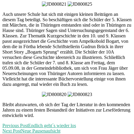
Auch unsere Schule hat sich mit einigen kleinen Beiträgen an
diesem Tag beteiligt. So beschäftigen sich die Schüler der 5. Klassen
mit Märchen, die in Thüringen entstanden sind oder in Thüringen zu
Hause sind. Thüringer Sagen sind Untersuchungsgegenstand der 6.
Klassen. Zur Thematik Kurzgeschichte in den 10. und 9. Klassen
passt ausgezeichnet die Geschichte vom Ampelkobold Bogart, von
dem die in Förtha lebende Schriftstellerin Gudrun Brück in ihrer
Short Story „Bogarts Sprung“ erzählt. Die Schüler der 10A
versuchen diese Geschichte ideenreich zu illustrieren. Schließlich
trafen sich die Schüler der 7. und 8. Klasse am Freitag, dem
05.09.08, in der Gemeindebibliothek, um sich von Frau Jäger über
Neuerscheinungen von Thüringer Autoren informieren zu lassen.
Vielleicht hat die interessante Büchervorstellung einige von ihnen
dazu angeregt, mal wieder ein Buch zu lesen.
Bleibt abzuwarten, ob sich der Tag der Literatur in den kommenden
Jahren zu einem festen Bestandteil der Initiativen zur Leseförderung
entwickeln wird.
Previous Post
Endlich geht´s wieder los
Next Post
Neue Pausenaufsicht