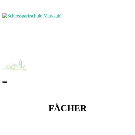
FÄCHER