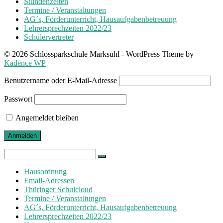
Stundenzeiten
Termine / Veranstaltungen
AG´s, Förderunterricht, Hausaufgabenbetreuung
Lehrersprechzeiten 2022/23
Schülervertreter
© 2026 Schlossparkschule Marksuhl - WordPress Theme by
Kadence WP
Benutzername oder E-Mail-Adresse
Passwort
Angemeldet bleiben
Search
for:
Hausordnung
Email-Adressen
Thüringer Schulcloud
Termine / Veranstaltungen
AG´s, Förderunterricht, Hausaufgabenbetreuung
Lehrersprechzeiten 2022/23