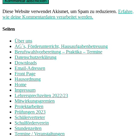
Diese Website verwendet Akismet, um Spam zu reduzieren.
Erfahre,
wie deine Kommentardaten verarbeitet werden.
Seiten
Über uns
AG´s, Förderunterricht, Hausaufgabenbetreuung
Berufswahlvorbereitung – Praktika – Termine
Datenschutzerklärung
Downloads
Email-Adressen
Front Page
Hausordnung
Home
Impressum
Lehrersprechzeiten 2022/23
Mitwirkungsgremien
Projektarbeiten
Prüfungen 2023
Schülervertreter
Schulförderverein
Stundenzeiten
Termine / Veranstaltungen