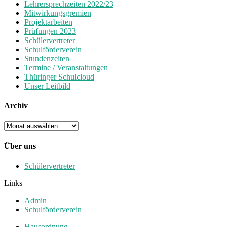
Lehrersprechzeiten 2022/23
Mitwirkungsgremien
Projektarbeiten
Prüfungen 2023
Schülervertreter
Schulförderverein
Stundenzeiten
Termine / Veranstaltungen
Thüringer Schulcloud
Unser Leitbild
Archiv
Archiv
Über uns
Schülervertreter
Links
Admin
Schulförderverein
Hausordnung