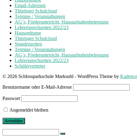
Email-Adressen
Thüringer Schulcloud
Termine / Veranstaltungen
AG´s, Förderunterricht, Hausaufgabenbetreuung
Lehrersprechzeiten 2022/23
Hausordnung
Thüringer Schulcloud
Stundenzeiten
Termine / Veranstaltungen
AG´s, Förderunterricht, Hausaufgabenbetreuung
Lehrersprechzeiten 2022/23
Schülervertreter
© 2026 Schlossparkschule Marksuhl - WordPress Theme by
Kadenc
Benutzername oder E-Mail-Adresse
Passwort
Angemeldet bleiben
Search
for: