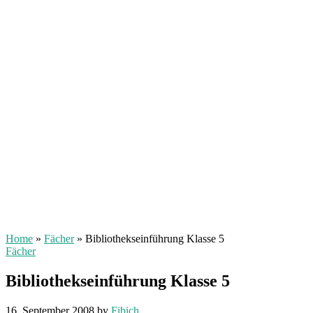
Home
»
Fächer
»
Bibliothekseinführung Klasse 5
Fächer
Bibliothekseinführung Klasse 5
16. September 2008
by
Fibich