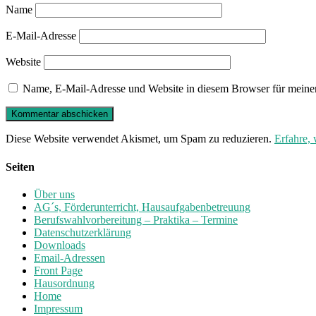
Name
E-Mail-Adresse
Website
Name, E-Mail-Adresse und Website in diesem Browser für meine
Diese Website verwendet Akismet, um Spam zu reduzieren.
Erfahre,
Seiten
Über uns
AG´s, Förderunterricht, Hausaufgabenbetreuung
Berufswahlvorbereitung – Praktika – Termine
Datenschutzerklärung
Downloads
Email-Adressen
Front Page
Hausordnung
Home
Impressum