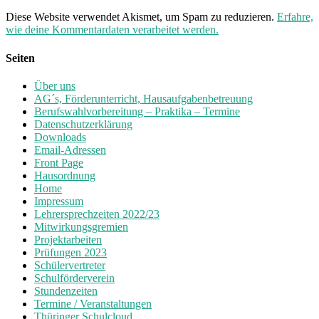
Diese Website verwendet Akismet, um Spam zu reduzieren.
Erfahre,
wie deine Kommentardaten verarbeitet werden.
Seiten
Über uns
AG´s, Förderunterricht, Hausaufgabenbetreuung
Berufswahlvorbereitung – Praktika – Termine
Datenschutzerklärung
Downloads
Email-Adressen
Front Page
Hausordnung
Home
Impressum
Lehrersprechzeiten 2022/23
Mitwirkungsgremien
Projektarbeiten
Prüfungen 2023
Schülervertreter
Schulförderverein
Stundenzeiten
Termine / Veranstaltungen
Thüringer Schulcloud