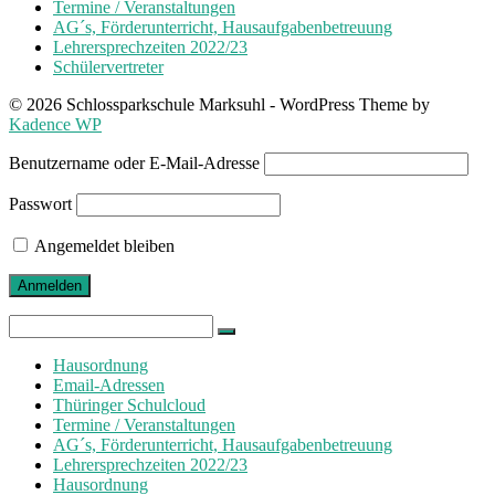
Termine / Veranstaltungen
AG´s, Förderunterricht, Hausaufgabenbetreuung
Lehrersprechzeiten 2022/23
Schülervertreter
© 2026 Schlossparkschule Marksuhl - WordPress Theme by
Kadence WP
Benutzername oder E-Mail-Adresse
Passwort
Angemeldet bleiben
Search
for:
Hausordnung
Email-Adressen
Thüringer Schulcloud
Termine / Veranstaltungen
AG´s, Förderunterricht, Hausaufgabenbetreuung
Lehrersprechzeiten 2022/23
Hausordnung