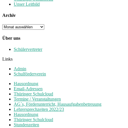
Unser Leitbild
Archiv
Archiv
Über uns
Schülervertreter
Links
Admin
Schulförderverein
Hausordnung
Email-Adressen
Thüringer Schulcloud
Termine / Veranstaltungen
AG´s, Förderunterricht, Hausaufgabenbetreuung
Lehrersprechzeiten 2022/23
Hausordnung
Thüringer Schulcloud
Stundenzeiten