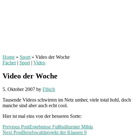
Home
»
Sport
»
Video der Woche
Fächer
|
Sport
|
Video
Video der Woche
5. Oktober 2007
by
Fibich
Tausende Videos schwirren im Netz umher, viele total hohl, doch
manche sind aber auch echt cool.
Hier ist mal eins von der besseren Sorte:
Previous Post
Ergebnisse Fußballturnier Mihla
Next Post
Berufswahlprojekt der Klassen 9