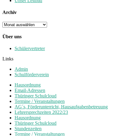
Unser Leitbild
Archiv
Archiv
Über uns
Schülervertreter
Links
Admin
Schulförderverein
Hausordnung
Email-Adressen
Thüringer Schulcloud
Termine / Veranstaltungen
AG´s, Förderunterricht, Hausaufgabenbetreuung
Lehrersprechzeiten 2022/23
Hausordnung
Thüringer Schulcloud
Stundenzeiten
Termine / Veranstaltungen