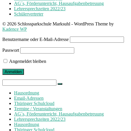
AG´s, Förderunterricht, Hausaufgabenbetreuung
Lehrersprechzeiten 2022/23
Schülervertreter
© 2026 Schlossparkschule Marksuhl - WordPress Theme by
Kadence WP
Benutzername oder E-Mail-Adresse
Passwort
Angemeldet bleiben
Search
for:
Hausordnung
Email-Adressen
Thüringer Schulcloud
Termine / Veranstaltungen
AG´s, Förderunterricht, Hausaufgabenbetreuung
Lehrersprechzeiten 2022/23
Hausordnung
Thüringer Schulcloud