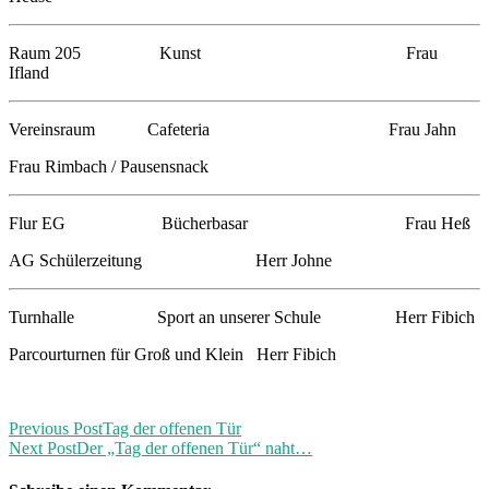
Raum 205 Kunst Frau
Ifland
Vereinsraum Cafeteria Frau Jahn
Frau Rimbach / Pausensnack
Flur EG Bücherbasar Frau Heß
AG Schülerzeitung Herr Johne
Turnhalle Sport an unserer Schule Herr Fibich
Parcourturnen für Groß und Klein Herr Fibich
Previous Post
Tag der offenen Tür
Next Post
Der „Tag der offenen Tür“ naht…