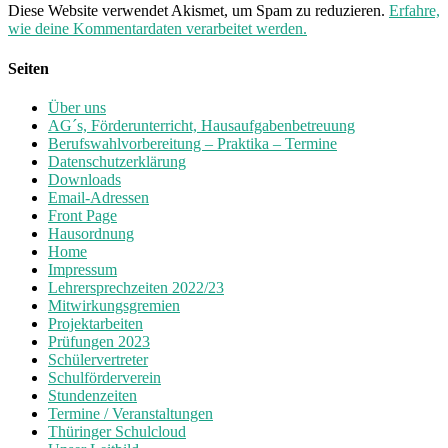
Diese Website verwendet Akismet, um Spam zu reduzieren.
Erfahre,
wie deine Kommentardaten verarbeitet werden.
Seiten
Über uns
AG´s, Förderunterricht, Hausaufgabenbetreuung
Berufswahlvorbereitung – Praktika – Termine
Datenschutzerklärung
Downloads
Email-Adressen
Front Page
Hausordnung
Home
Impressum
Lehrersprechzeiten 2022/23
Mitwirkungsgremien
Projektarbeiten
Prüfungen 2023
Schülervertreter
Schulförderverein
Stundenzeiten
Termine / Veranstaltungen
Thüringer Schulcloud