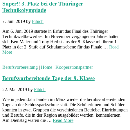
Super!! 3. Platz bei der Thüringer
Technikolympiade
7. Juni 2019
by
Fibich
Am 6. Juni 2019 startete in Erfurt das Final des Thüringer
Technikwettbewerbes. Im November vergangenen Jahres hatten
sich Ben Maier und Toby Herbst aus der 8. Klasse mit ihrem 1.
Platz in der 2. Stufe auf Schulamtsebene für das Finale …
Read
More
Berufsvorbereitung
|
Home
|
Kooperationspartner
Berufsvorbereitende Tage der 9. Klasse
22. Mai 2019
by
Fibich
Wie in jedem Jahr fanden im März wieder die berufsvorbereitenden
Tage an der Schlossparkschule statt. Die Schülerinnen und Schüler
konnten in zwei Gruppen die verschiedenen Betriebe, Einrichtungen
und Berufe, die in der Region ausgebildet werden, kennenlernen.
Am Dienstag waren die …
Read More