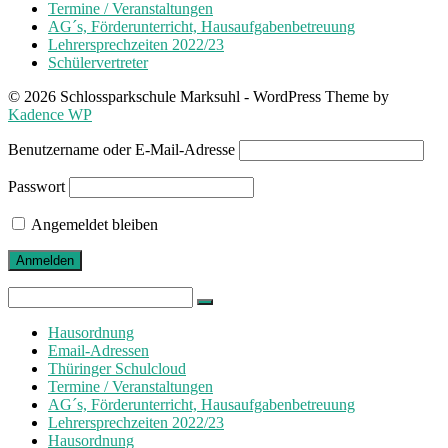
Termine / Veranstaltungen
AG´s, Förderunterricht, Hausaufgabenbetreuung
Lehrersprechzeiten 2022/23
Schülervertreter
© 2026 Schlossparkschule Marksuhl - WordPress Theme by
Kadence WP
Benutzername oder E-Mail-Adresse
Passwort
Angemeldet bleiben
Search
for:
Hausordnung
Email-Adressen
Thüringer Schulcloud
Termine / Veranstaltungen
AG´s, Förderunterricht, Hausaufgabenbetreuung
Lehrersprechzeiten 2022/23
Hausordnung