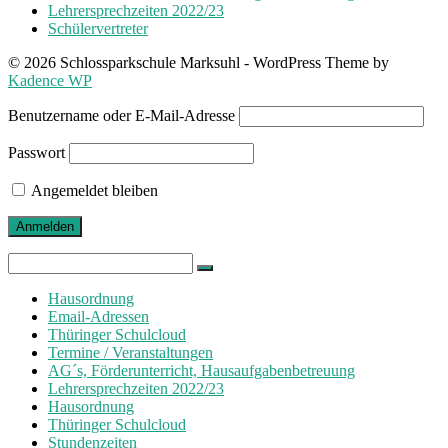
Lehrersprechzeiten 2022/23
Schülervertreter
© 2026 Schlossparkschule Marksuhl - WordPress Theme by
Kadence WP
Benutzername oder E-Mail-Adresse
Passwort
Angemeldet bleiben
Search
for:
Hausordnung
Email-Adressen
Thüringer Schulcloud
Termine / Veranstaltungen
AG´s, Förderunterricht, Hausaufgabenbetreuung
Lehrersprechzeiten 2022/23
Hausordnung
Thüringer Schulcloud
Stundenzeiten