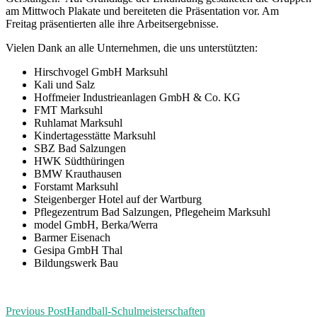
am Mittwoch Plakate und bereiteten die Präsentation vor. Am
Freitag präsentierten alle ihre Arbeitsergebnisse.
Vielen Dank an alle Unternehmen, die uns unterstützten:
Hirschvogel GmbH Marksuhl
Kali und Salz
Hoffmeier Industrieanlagen GmbH & Co. KG
FMT Marksuhl
Ruhlamat Marksuhl
Kindertagesstätte Marksuhl
SBZ Bad Salzungen
HWK Südthüringen
BMW Krauthausen
Forstamt Marksuhl
Steigenberger Hotel auf der Wartburg
Pflegezentrum Bad Salzungen, Pflegeheim Marksuhl
model GmbH, Berka/Werra
Barmer Eisenach
Gesipa GmbH Thal
Bildungswerk Bau
Previous Post
Handball-Schulmeisterschaften