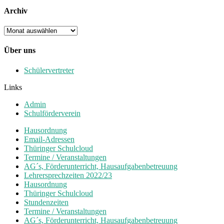
Archiv
Archiv
Über uns
Schülervertreter
Links
Admin
Schulförderverein
Hausordnung
Email-Adressen
Thüringer Schulcloud
Termine / Veranstaltungen
AG´s, Förderunterricht, Hausaufgabenbetreuung
Lehrersprechzeiten 2022/23
Hausordnung
Thüringer Schulcloud
Stundenzeiten
Termine / Veranstaltungen
AG´s, Förderunterricht, Hausaufgabenbetreuung