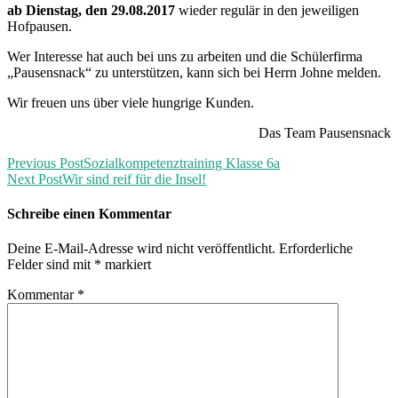
ab Dienstag, den 29.08.2017
wieder regulär in den jeweiligen
Hofpausen.
Wer Interesse hat auch bei uns zu arbeiten und die Schülerfirma
„Pausensnack“ zu unterstützen, kann sich bei Herrn Johne melden.
Wir freuen uns über viele hungrige Kunden.
Das Team Pausensnack
Previous Post
Sozialkompetenztraining Klasse 6a
Next Post
Wir sind reif für die Insel!
Schreibe einen Kommentar
Deine E-Mail-Adresse wird nicht veröffentlicht.
Erforderliche
Felder sind mit
*
markiert
Kommentar
*