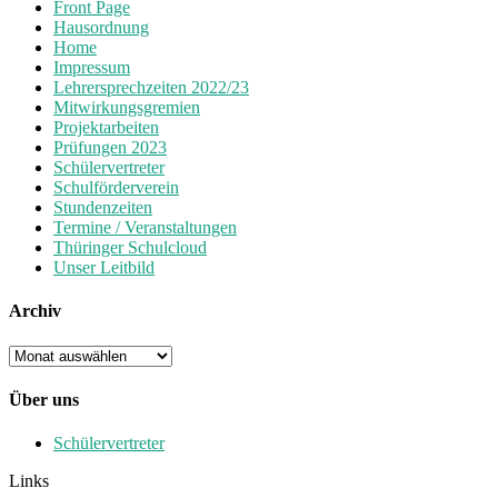
Front Page
Hausordnung
Home
Impressum
Lehrersprechzeiten 2022/23
Mitwirkungsgremien
Projektarbeiten
Prüfungen 2023
Schülervertreter
Schulförderverein
Stundenzeiten
Termine / Veranstaltungen
Thüringer Schulcloud
Unser Leitbild
Archiv
Archiv
Über uns
Schülervertreter
Links