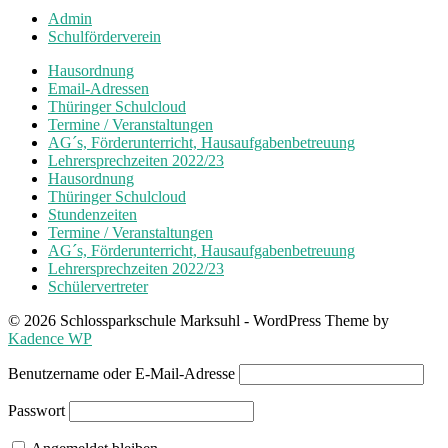
Admin
Schulförderverein
Hausordnung
Email-Adressen
Thüringer Schulcloud
Termine / Veranstaltungen
AG´s, Förderunterricht, Hausaufgabenbetreuung
Lehrersprechzeiten 2022/23
Hausordnung
Thüringer Schulcloud
Stundenzeiten
Termine / Veranstaltungen
AG´s, Förderunterricht, Hausaufgabenbetreuung
Lehrersprechzeiten 2022/23
Schülervertreter
© 2026 Schlossparkschule Marksuhl - WordPress Theme by
Kadence WP
Benutzername oder E-Mail-Adresse
Passwort