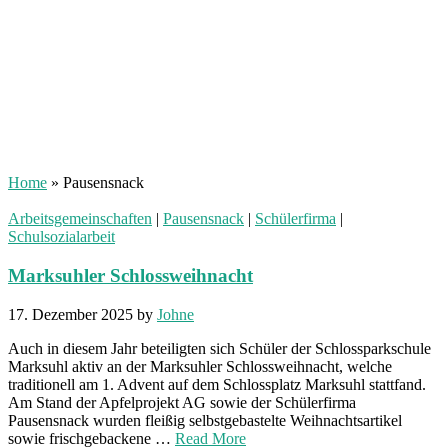
Home
»
Pausensnack
Arbeitsgemeinschaften
|
Pausensnack
|
Schülerfirma
|
Schulsozialarbeit
Marksuhler Schlossweihnacht
17. Dezember 2025
by
Johne
Auch in diesem Jahr beteiligten sich Schüler der Schlossparkschule
Marksuhl aktiv an der Marksuhler Schlossweihnacht, welche
traditionell am 1. Advent auf dem Schlossplatz Marksuhl stattfand.
Am Stand der Apfelprojekt AG sowie der Schülerfirma
Pausensnack wurden fleißig selbstgebastelte Weihnachtsartikel
sowie frischgebackene …
Read More