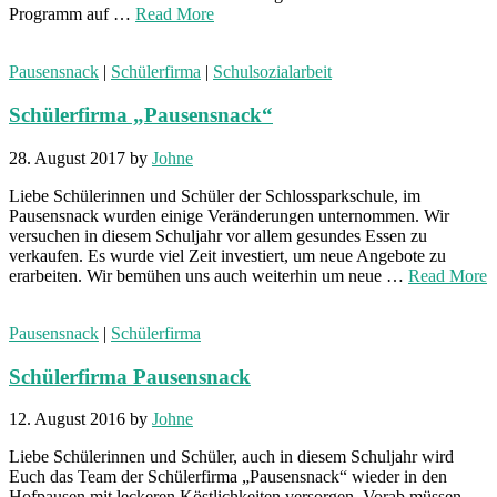
Programm auf …
Read More
Pausensnack
|
Schülerfirma
|
Schulsozialarbeit
Schülerfirma „Pausensnack“
28. August 2017
by
Johne
Liebe Schülerinnen und Schüler der Schlossparkschule, im
Pausensnack wurden einige Veränderungen unternommen. Wir
versuchen in diesem Schuljahr vor allem gesundes Essen zu
verkaufen. Es wurde viel Zeit investiert, um neue Angebote zu
erarbeiten. Wir bemühen uns auch weiterhin um neue …
Read More
Pausensnack
|
Schülerfirma
Schülerfirma Pausensnack
12. August 2016
by
Johne
Liebe Schülerinnen und Schüler, auch in diesem Schuljahr wird
Euch das Team der Schülerfirma „Pausensnack“ wieder in den
Hofpausen mit leckeren Köstlichkeiten versorgen. Vorab müssen