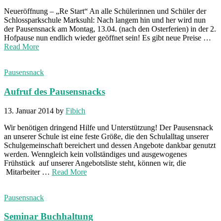
Neueröffnung – „Re Start“ An alle Schülerinnen und Schüler der
Schlossparkschule Marksuhl: Nach langem hin und her wird nun
der Pausensnack am Montag, 13.04. (nach den Osterferien) in der 2.
Hofpause nun endlich wieder geöffnet sein! Es gibt neue Preise …
Read More
Pausensnack
Aufruf des Pausensnacks
13. Januar 2014
by
Fibich
Wir benötigen dringend Hilfe und Unterstützung! Der Pausensnack
an unserer Schule ist eine feste Größe, die den Schulalltag unserer
Schulgemeinschaft bereichert und dessen Angebote dankbar genutzt
werden. Wenngleich kein vollständiges und ausgewogenes
Frühstück auf unserer Angebotsliste steht, können wir, die
Mitarbeiter …
Read More
Pausensnack
Seminar Buchhaltung