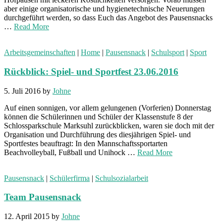
aber einige organisatorische und hygienetechnische Neuerungen
durchgeführt werden, so dass Euch das Angebot des Pausensnacks
…
Read More
Arbeitsgemeinschaften
|
Home
|
Pausensnack
|
Schulsport
|
Sport
Rückblick: Spiel- und Sportfest 23.06.2016
5. Juli 2016
by
Johne
Auf einen sonnigen, vor allem gelungenen (Vorferien) Donnerstag
können die Schülerinnen und Schüler der Klassenstufe 8 der
Schlossparkschule Marksuhl zurückblicken, waren sie doch mit der
Organisation und Durchführung des diesjährigen Spiel- und
Sportfestes beauftragt: In den Mannschaftssportarten
Beachvolleyball, Fußball und Unihock …
Read More
Pausensnack
|
Schülerfirma
|
Schulsozialarbeit
Team Pausensnack
12. April 2015
by
Johne