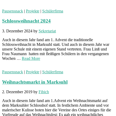
Pausensnack
|
Projekte
|
Schülerfirma
Schlossweihnacht 2024
3. Dezember 2024
by
Sekretariat
Auch in diesem Jahr fand am 1. Advent die traditionelle
Schlossweihnacht in Marksuhl statt. Und auch in diesem Jahr war
unsere Schule mit einem eigenen Stand vertreten. Frau Linß und
Frau Naumann hatten mit fleißigen Schülern in den vergangenen
Wochen …
Read More
Pausensnack
|
Projekte
|
Schülerfirma
Weihnachtsmarkt in Marksuhl
2. Dezember 2019
by
Fibich
Auch in diesem Jahr fand am 1.Advent ein Weihnachtsmarkt auf
dem Marksuhler Schlosshof statt. In festlichem Ambiente und vor
malerischer Kulisse boten hier die Vereine des Ortes einiges für die
Vorfreude auf das Weihnachtsfest: Es gab ein weihnachtliches