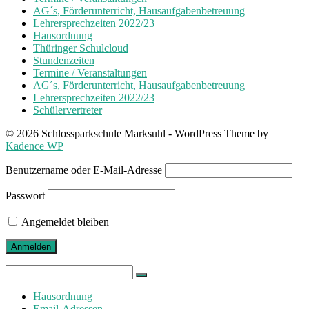
AG´s, Förderunterricht, Hausaufgabenbetreuung
Lehrersprechzeiten 2022/23
Hausordnung
Thüringer Schulcloud
Stundenzeiten
Termine / Veranstaltungen
AG´s, Förderunterricht, Hausaufgabenbetreuung
Lehrersprechzeiten 2022/23
Schülervertreter
© 2026 Schlossparkschule Marksuhl - WordPress Theme by
Kadence WP
Benutzername oder E-Mail-Adresse
Passwort
Angemeldet bleiben
Search
for:
Hausordnung
Email-Adressen