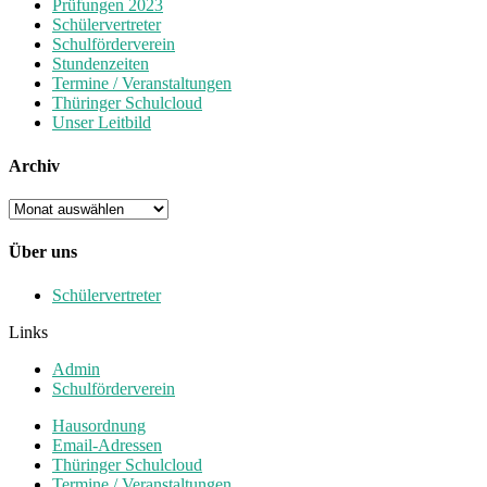
Prüfungen 2023
Schülervertreter
Schulförderverein
Stundenzeiten
Termine / Veranstaltungen
Thüringer Schulcloud
Unser Leitbild
Archiv
Archiv
Über uns
Schülervertreter
Links
Admin
Schulförderverein
Hausordnung
Email-Adressen
Thüringer Schulcloud
Termine / Veranstaltungen