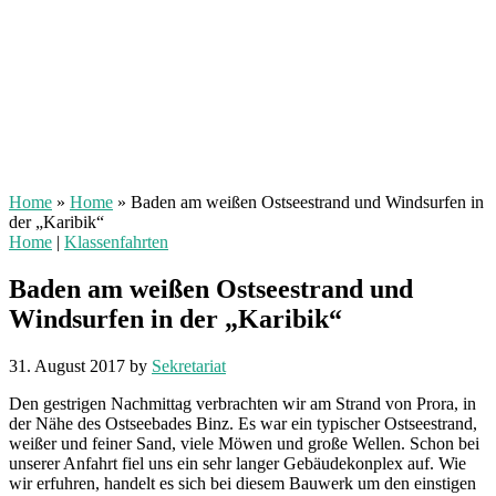
Home
»
Home
»
Baden am weißen Ostseestrand und Windsurfen in
der „Karibik“
Home
|
Klassenfahrten
Baden am weißen Ostseestrand und
Windsurfen in der „Karibik“
31. August 2017
by
Sekretariat
Den gestrigen Nachmittag verbrachten wir am Strand von Prora, in
der Nähe des Ostseebades Binz. Es war ein typischer Ostseestrand,
weißer und feiner Sand, viele Möwen und große Wellen. Schon bei
unserer Anfahrt fiel uns ein sehr langer Gebäudekonplex auf. Wie
wir erfuhren, handelt es sich bei diesem Bauwerk um den einstigen