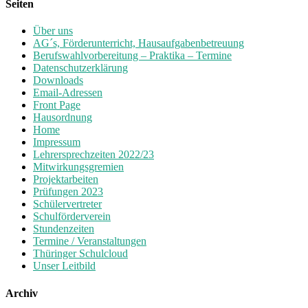
Seiten
Über uns
AG´s, Förderunterricht, Hausaufgabenbetreuung
Berufswahlvorbereitung – Praktika – Termine
Datenschutzerklärung
Downloads
Email-Adressen
Front Page
Hausordnung
Home
Impressum
Lehrersprechzeiten 2022/23
Mitwirkungsgremien
Projektarbeiten
Prüfungen 2023
Schülervertreter
Schulförderverein
Stundenzeiten
Termine / Veranstaltungen
Thüringer Schulcloud
Unser Leitbild
Archiv