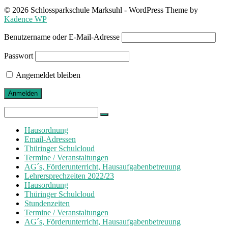
© 2026 Schlossparkschule Marksuhl - WordPress Theme by
Kadence WP
Benutzername oder E-Mail-Adresse
Passwort
Angemeldet bleiben
Search
for:
Hausordnung
Email-Adressen
Thüringer Schulcloud
Termine / Veranstaltungen
AG´s, Förderunterricht, Hausaufgabenbetreuung
Lehrersprechzeiten 2022/23
Hausordnung
Thüringer Schulcloud
Stundenzeiten
Termine / Veranstaltungen
AG´s, Förderunterricht, Hausaufgabenbetreuung