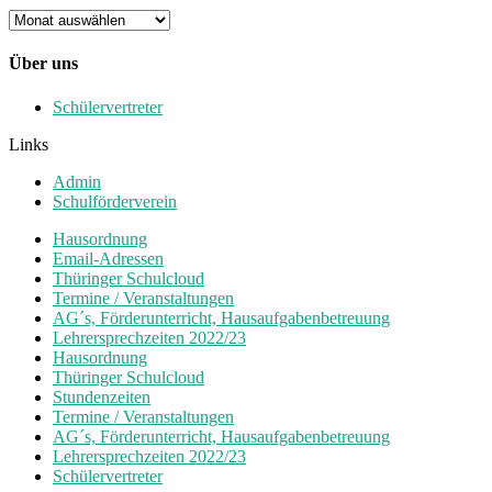
Archiv
Über uns
Schülervertreter
Links
Admin
Schulförderverein
Hausordnung
Email-Adressen
Thüringer Schulcloud
Termine / Veranstaltungen
AG´s, Förderunterricht, Hausaufgabenbetreuung
Lehrersprechzeiten 2022/23
Hausordnung
Thüringer Schulcloud
Stundenzeiten
Termine / Veranstaltungen
AG´s, Förderunterricht, Hausaufgabenbetreuung
Lehrersprechzeiten 2022/23
Schülervertreter