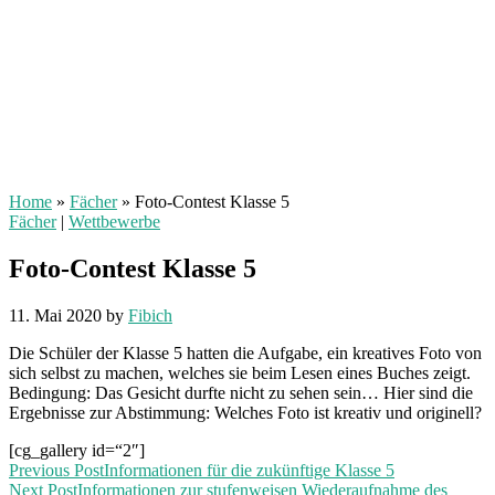
Home
»
Fächer
»
Foto-Contest Klasse 5
Fächer
|
Wettbewerbe
Foto-Contest Klasse 5
11. Mai 2020
by
Fibich
Die Schüler der Klasse 5 hatten die Aufgabe, ein kreatives Foto von
sich selbst zu machen, welches sie beim Lesen eines Buches zeigt.
Bedingung: Das Gesicht durfte nicht zu sehen sein… Hier sind die
Ergebnisse zur Abstimmung: Welches Foto ist kreativ und originell?
[cg_gallery id=“2″]
Previous Post
Informationen für die zukünftige Klasse 5
Next Post
Informationen zur stufenweisen Wiederaufnahme des