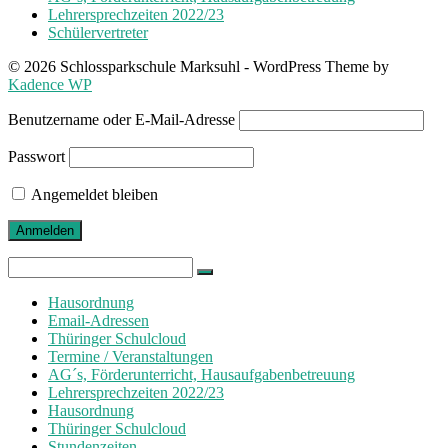
Lehrersprechzeiten 2022/23
Schülervertreter
© 2026 Schlossparkschule Marksuhl - WordPress Theme by
Kadence WP
Benutzername oder E-Mail-Adresse
Passwort
Angemeldet bleiben
Search
for:
Hausordnung
Email-Adressen
Thüringer Schulcloud
Termine / Veranstaltungen
AG´s, Förderunterricht, Hausaufgabenbetreuung
Lehrersprechzeiten 2022/23
Hausordnung
Thüringer Schulcloud
Stundenzeiten