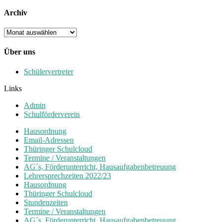
Archiv
Archiv
Über uns
Schülervertreter
Links
Admin
Schulförderverein
Hausordnung
Email-Adressen
Thüringer Schulcloud
Termine / Veranstaltungen
AG´s, Förderunterricht, Hausaufgabenbetreuung
Lehrersprechzeiten 2022/23
Hausordnung
Thüringer Schulcloud
Stundenzeiten
Termine / Veranstaltungen
AG´s, Förderunterricht, Hausaufgabenbetreuung