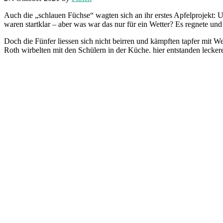
Auch die „schlauen Füchse“ wagten sich an ihr erstes Apfelprojekt:
waren startklar – aber was war das nur für ein Wetter? Es regnete un
Doch die Fünfer liessen sich nicht beirren und kämpften tapfer mit W
Roth wirbelten mit den Schülern in der Küche. hier entstanden leck