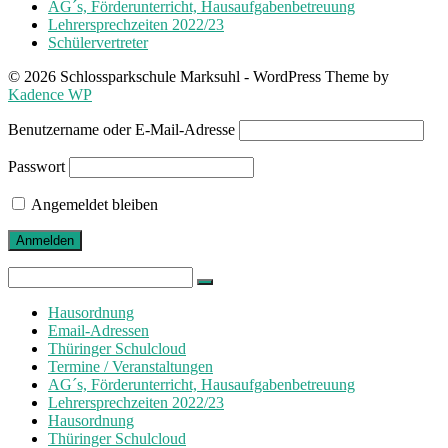
AG´s, Förderunterricht, Hausaufgabenbetreuung
Lehrersprechzeiten 2022/23
Schülervertreter
© 2026 Schlossparkschule Marksuhl - WordPress Theme by
Kadence WP
Benutzername oder E-Mail-Adresse
Passwort
Angemeldet bleiben
Search
for:
Hausordnung
Email-Adressen
Thüringer Schulcloud
Termine / Veranstaltungen
AG´s, Förderunterricht, Hausaufgabenbetreuung
Lehrersprechzeiten 2022/23
Hausordnung
Thüringer Schulcloud