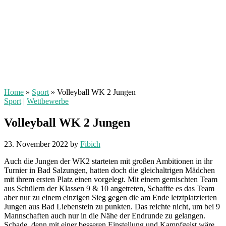
Home
»
Sport
»
Volleyball WK 2 Jungen
Sport
|
Wettbewerbe
Volleyball WK 2 Jungen
23. November 2022
by
Fibich
Auch die Jungen der WK2 starteten mit großen Ambitionen in ihr
Turnier in Bad Salzungen, hatten doch die gleichaltrigen Mädchen
mit ihrem ersten Platz einen vorgelegt. Mit einem gemischten Team
aus Schülern der Klassen 9 & 10 angetreten, Schaffte es das Team
aber nur zu einem einzigen Sieg gegen die am Ende letztplatzierten
Jungen aus Bad Liebenstein zu punkten. Das reichte nicht, um bei 9
Mannschaften auch nur in die Nähe der Endrunde zu gelangen.
Schade, denn mit einer besseren Einstellung und Kampfgeist wäre