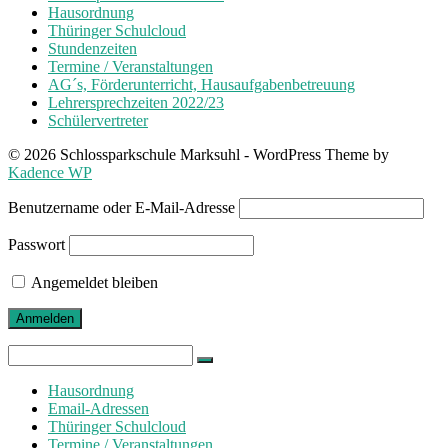
Hausordnung
Thüringer Schulcloud
Stundenzeiten
Termine / Veranstaltungen
AG´s, Förderunterricht, Hausaufgabenbetreuung
Lehrersprechzeiten 2022/23
Schülervertreter
© 2026 Schlossparkschule Marksuhl - WordPress Theme by
Kadence WP
Benutzername oder E-Mail-Adresse
Passwort
Angemeldet bleiben
Search
for:
Hausordnung
Email-Adressen
Thüringer Schulcloud
Termine / Veranstaltungen