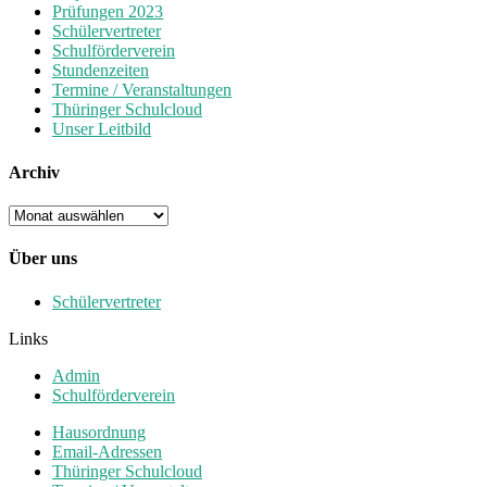
Prüfungen 2023
Schülervertreter
Schulförderverein
Stundenzeiten
Termine / Veranstaltungen
Thüringer Schulcloud
Unser Leitbild
Archiv
Archiv
Über uns
Schülervertreter
Links
Admin
Schulförderverein
Hausordnung
Email-Adressen
Thüringer Schulcloud