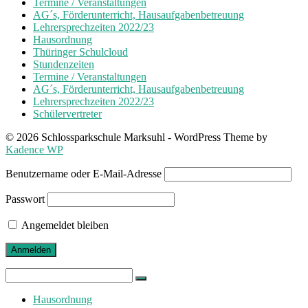
Termine / Veranstaltungen
AG´s, Förderunterricht, Hausaufgabenbetreuung
Lehrersprechzeiten 2022/23
Hausordnung
Thüringer Schulcloud
Stundenzeiten
Termine / Veranstaltungen
AG´s, Förderunterricht, Hausaufgabenbetreuung
Lehrersprechzeiten 2022/23
Schülervertreter
© 2026 Schlossparkschule Marksuhl - WordPress Theme by
Kadence WP
Benutzername oder E-Mail-Adresse
Passwort
Angemeldet bleiben
Search
for:
Hausordnung