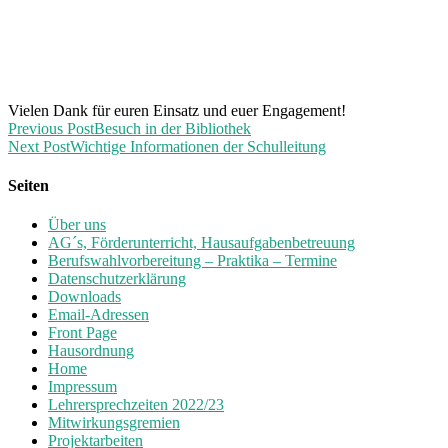
Vielen Dank für euren Einsatz und euer Engagement!
Previous Post
Besuch in der Bibliothek
Next Post
Wichtige Informationen der Schulleitung
Seiten
Über uns
AG´s, Förderunterricht, Hausaufgabenbetreuung
Berufswahlvorbereitung – Praktika – Termine
Datenschutzerklärung
Downloads
Email-Adressen
Front Page
Hausordnung
Home
Impressum
Lehrersprechzeiten 2022/23
Mitwirkungsgremien
Projektarbeiten