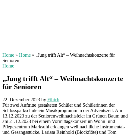
Home
»
Home
»
„Jung trifft Alt“ – Weihnachtskonzerte für
Senioren
Home
„Jung trifft Alt“ – Weihnachtskonzerte
für Senioren
22. Dezember 2023
by
Fibich
Für zwei Auftritte gestalteten Schüler und Schülerinnen der
Schlossparkschule ein Musikprogramm in der Adventszeit. Am
13.12.2023 zu der Seniorenweihnachtsfeier im Grünen Baum und
am 21.12.2023 bei einem Vormittagskonzert im Wohn- und
Pflegezentrum Marksuhl erklangen weihnachtliche Instrumental-
und Gesangsstücke. Larissa Reinhold (Blockflöte) und Tom