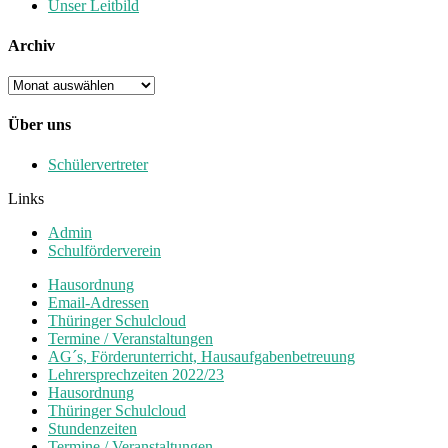
Unser Leitbild
Archiv
Archiv
Über uns
Schülervertreter
Links
Admin
Schulförderverein
Hausordnung
Email-Adressen
Thüringer Schulcloud
Termine / Veranstaltungen
AG´s, Förderunterricht, Hausaufgabenbetreuung
Lehrersprechzeiten 2022/23
Hausordnung
Thüringer Schulcloud
Stundenzeiten
Termine / Veranstaltungen