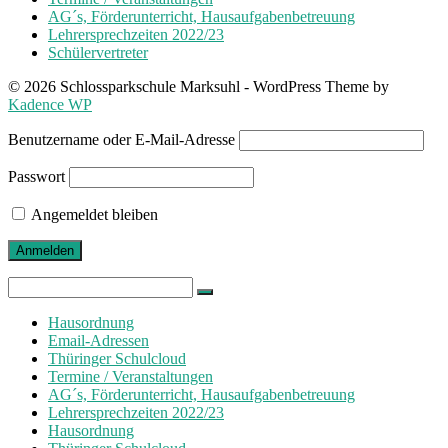
AG´s, Förderunterricht, Hausaufgabenbetreuung
Lehrersprechzeiten 2022/23
Schülervertreter
© 2026 Schlossparkschule Marksuhl - WordPress Theme by
Kadence WP
Benutzername oder E-Mail-Adresse
Passwort
Angemeldet bleiben
Search
for:
Hausordnung
Email-Adressen
Thüringer Schulcloud
Termine / Veranstaltungen
AG´s, Förderunterricht, Hausaufgabenbetreuung
Lehrersprechzeiten 2022/23
Hausordnung