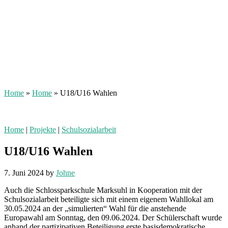
Home
»
Home
»
U18/U16 Wahlen
Home
|
Projekte
|
Schulsozialarbeit
U18/U16 Wahlen
7. Juni 2024
by
Johne
Auch die Schlossparkschule Marksuhl in Kooperation mit der
Schulsozialarbeit beteiligte sich mit einem eigenem Wahllokal am
30.05.2024 an der „simulierten“ Wahl für die anstehende
Europawahl am Sonntag, den 09.06.2024. Der Schülerschaft wurde
anhand der partizipativen Beteiligung erste basisdemokratische