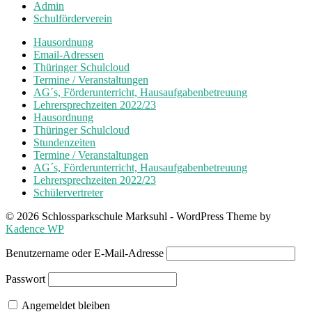
Admin
Schulförderverein
Hausordnung
Email-Adressen
Thüringer Schulcloud
Termine / Veranstaltungen
AG´s, Förderunterricht, Hausaufgabenbetreuung
Lehrersprechzeiten 2022/23
Hausordnung
Thüringer Schulcloud
Stundenzeiten
Termine / Veranstaltungen
AG´s, Förderunterricht, Hausaufgabenbetreuung
Lehrersprechzeiten 2022/23
Schülervertreter
© 2026 Schlossparkschule Marksuhl - WordPress Theme by
Kadence WP
Benutzername oder E-Mail-Adresse
Passwort
Angemeldet bleiben