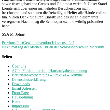
sowie frischgebackene Crepes und Glühmost verkauft. Unser Stand
konnte sich über einen mangelnden Besucherstrom nicht
beschweren und so hatten die freiwilligen Helfer alle Hände voll zu
tun. Vielen Dank für euren Einsatz und das ihr an diesem trotz
verregneten Nachmittag die Schlossparkschule würdig präsentiert
habt.
SSA M. Johne
Previous Post
Gewaltprävention Klassenstufe 7
Next Post
Tag der offenen Tür an der Schlossparkschule Marksuhl
Seiten
Über uns
AG´s, Förderunterricht, Hausaufgabenbetreuung
Berufswahlvorbereitung – Praktika – Termine
Datenschutzerklärung
Downloads
Email-Adressen
Front Page
Hausordnung
Home
Impressum