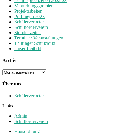
Lehrersprechzeiten 2022/23
Mitwirkungsgremien
Projektarbeiten
Prüfungen 2023
Schülervertreter
Schulförderverein
Stundenzeiten
Termine / Veranstaltungen
Thüringer Schulcloud
Unser Leitbild
Archiv
Archiv
Über uns
Schülervertreter
Links
Admin
Schulförderverein
Hausordnung