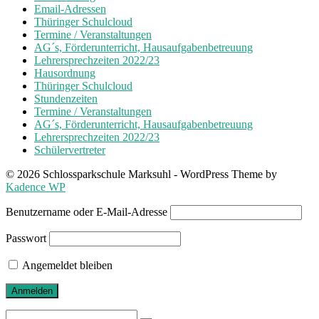
Email-Adressen
Thüringer Schulcloud
Termine / Veranstaltungen
AG´s, Förderunterricht, Hausaufgabenbetreuung
Lehrersprechzeiten 2022/23
Hausordnung
Thüringer Schulcloud
Stundenzeiten
Termine / Veranstaltungen
AG´s, Förderunterricht, Hausaufgabenbetreuung
Lehrersprechzeiten 2022/23
Schülervertreter
© 2026 Schlossparkschule Marksuhl - WordPress Theme by
Kadence WP
Benutzername oder E-Mail-Adresse
Passwort
Angemeldet bleiben
Search