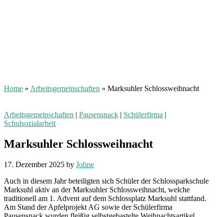
Home
»
Arbeitsgemeinschaften
»
Marksuhler Schlossweihnacht
Arbeitsgemeinschaften
|
Pausensnack
|
Schülerfirma
|
Schulsozialarbeit
Marksuhler Schlossweihnacht
17. Dezember 2025
by
Johne
Auch in diesem Jahr beteiligten sich Schüler der Schlossparkschule
Marksuhl aktiv an der Marksuhler Schlossweihnacht, welche
traditionell am 1. Advent auf dem Schlossplatz Marksuhl stattfand.
Am Stand der Apfelprojekt AG sowie der Schülerfirma
Pausensnack wurden fleißig selbstgebastelte Weihnachtsartikel