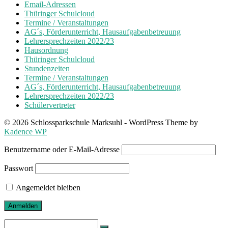
Email-Adressen
Thüringer Schulcloud
Termine / Veranstaltungen
AG´s, Förderunterricht, Hausaufgabenbetreuung
Lehrersprechzeiten 2022/23
Hausordnung
Thüringer Schulcloud
Stundenzeiten
Termine / Veranstaltungen
AG´s, Förderunterricht, Hausaufgabenbetreuung
Lehrersprechzeiten 2022/23
Schülervertreter
© 2026 Schlossparkschule Marksuhl - WordPress Theme by
Kadence WP
Benutzername oder E-Mail-Adresse
Passwort
Angemeldet bleiben
Search