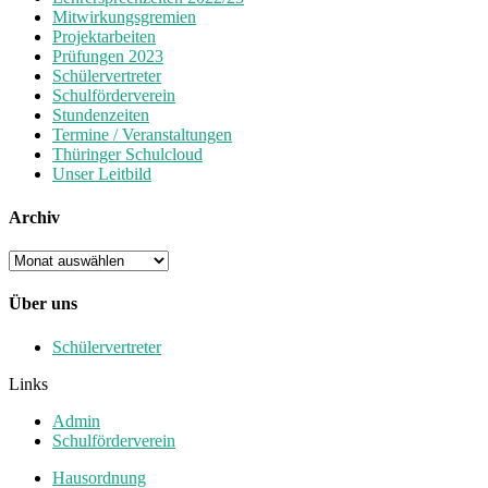
Mitwirkungsgremien
Projektarbeiten
Prüfungen 2023
Schülervertreter
Schulförderverein
Stundenzeiten
Termine / Veranstaltungen
Thüringer Schulcloud
Unser Leitbild
Archiv
Archiv
Über uns
Schülervertreter
Links
Admin
Schulförderverein
Hausordnung