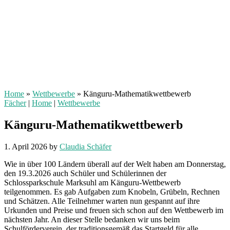
Home
»
Wettbewerbe
»
Känguru-Mathematikwettbewerb
Fächer
|
Home
|
Wettbewerbe
Känguru-Mathematikwettbewerb
1. April 2026
by
Claudia Schäfer
Wie in über 100 Ländern überall auf der Welt haben am Donnerstag,
den 19.3.2026 auch Schüler und Schülerinnen der
Schlossparkschule Marksuhl am Känguru-Wettbewerb
teilgenommen. Es gab Aufgaben zum Knobeln, Grübeln, Rechnen
und Schätzen. Alle Teilnehmer warten nun gespannt auf ihre
Urkunden und Preise und freuen sich schon auf den Wettbewerb im
nächsten Jahr. An dieser Stelle bedanken wir uns beim
Schulförderverein, der traditionsgemäß das Startgeld für alle