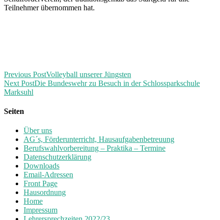
Teilnehmer übernommen hat.
Previous Post
Volleyball unserer Jüngsten
Next Post
Die Bundeswehr zu Besuch in der Schlossparkschule
Marksuhl
Seiten
Über uns
AG´s, Förderunterricht, Hausaufgabenbetreuung
Berufswahlvorbereitung – Praktika – Termine
Datenschutzerklärung
Downloads
Email-Adressen
Front Page
Hausordnung
Home
Impressum
Lehrersprechzeiten 2022/23